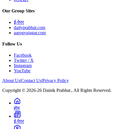
Our Group Sites
ई-पेपर
dailyprabhat.com
aarogyajagar.com
Follow Us
Facebook
Twitter / X
Instagram
YouTube
About Us
|
Contact Us
|
Privacy Policy
Copyright © 2026-26 Dainik Prabhat., All Rights Reserved.
होम
ई-पेपर