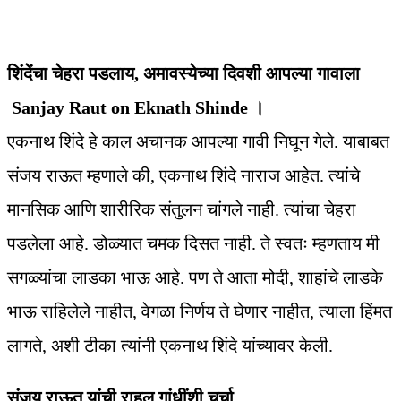
शिंदेंचा चेहरा पडलाय, अमावस्येच्या दिवशी आपल्या गावाला
Sanjay Raut on Eknath Shinde ।
एकनाथ शिंदे हे काल अचानक आपल्या गावी निघून गेले. याबाबत
संजय राऊत म्हणाले की, एकनाथ शिंदे नाराज आहेत. त्यांचे
मानसिक आणि शारीरिक संतुलन चांगले नाही. त्यांचा चेहरा
पडलेला आहे. डोळ्यात चमक दिसत नाही. ते स्वतः म्हणताय मी
सगळ्यांचा लाडका भाऊ आहे. पण ते आता मोदी, शाहांचे लाडके
भाऊ राहिलेले नाहीत, वेगळा निर्णय ते घेणार नाहीत, त्याला हिंमत
लागते, अशी टीका त्यांनी एकनाथ शिंदे यांच्यावर केली.
संजय राऊत यांची राहुल गांधींशी चर्चा