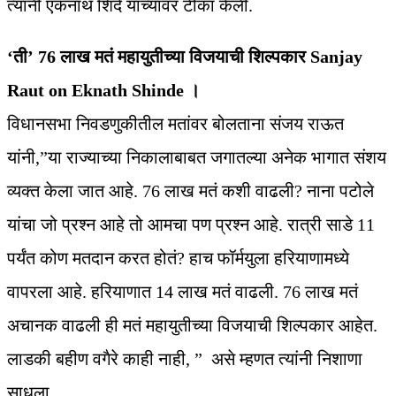
त्यांनी एकनाथ शिंदे यांच्यावर टीका केली.
‘ती’ 76 लाख मतं महायुतीच्या विजयाची शिल्पकार Sanjay
Raut on Eknath Shinde ।
विधानसभा निवडणुकीतील मतांवर बोलताना संजय राऊत
यांनी,”या राज्याच्या निकालाबाबत जगातल्या अनेक भागात संशय
व्यक्त केला जात आहे. 76 लाख मतं कशी वाढली? नाना पटोले
यांचा जो प्रश्न आहे तो आमचा पण प्रश्न आहे. रात्री साडे 11
पर्यंत कोण मतदान करत होतं? हाच फॉर्मयुला हरियाणामध्ये
वापरला आहे. हरियाणात 14 लाख मतं वाढली. 76 लाख मतं
अचानक वाढली ही मतं महायुतीच्या विजयाची शिल्पकार आहेत.
लाडकी बहीण वगैरे काही नाही, ” असे म्हणत त्यांनी निशाणा
साधला.