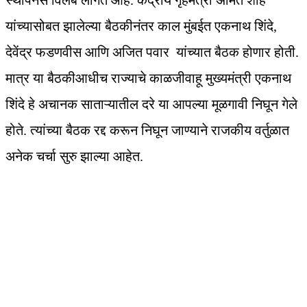
स्थापनेस विलंब लागत आहे. केंद्रीय गृहमंत्री अमित शाह
यांच्यासोबत झालेल्या बैठकीनंतर काल मुंबईत एकनाथ शिंदे,
देवेंद्र फडणवीस आणि अजित पवार यांच्यात बैठक होणार होती.
मात्र या बैठकीआधीच राज्याचे काळजीवाहू मुख्यमंत्री एकनाथ
शिंदे हे अचानक साताऱ्यातील दरे या आपल्या मूळगावी निघून गेले
होते. त्यांच्या बैठक रद्द करून निघून जाण्याने राजकीय वर्तुळात
अनेक चर्चा सुरु झाल्या आहेत.