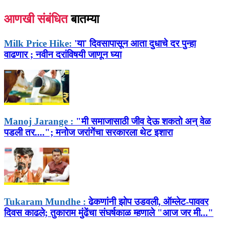
आणखी संबंधित
बातम्या
Milk Price Hike:
'या' दिवसापासून आता दुधाचे दर पुन्हा
वाढणार ; नवीन दरांविषयी जाणून घ्या
Manoj Jarange :
"मी समाजासाठी जीव देऊ शकतो अन् वेळ
पडली तर...."; मनोज जरांगेंचा सरकारला थेट इशारा
Tukaram Mundhe :
ढेकणांनी झोप उडवली, ऑम्लेट-पाववर
दिवस काढले; तुकाराम मुंढेंचा संघर्षकाळ म्हणाले "आज जर मी..."