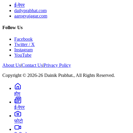
ई-पेपर
dailyprabhat.com
aarogyajagar.com
Follow Us
Facebook
Twitter / X
Instagram
YouTube
About Us
|
Contact Us
|
Privacy Policy
Copyright © 2026-26 Dainik Prabhat., All Rights Reserved.
होम
ई-पेपर
फोटो