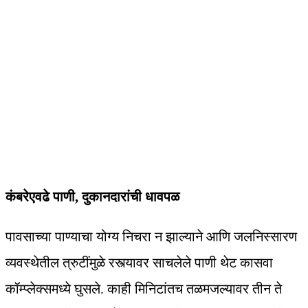
कंबरेएवढे पाणी, दुकानदारांची धावपळ
पावसाच्या पाण्याचा योग्य निचरा न झाल्याने आणि जलनिस्सारण
व्यवस्थेतील त्रुटींमुळे रस्त्यावर साचलेले पाणी थेट कासवा
कॉम्प्लेक्समध्ये घुसले. काही मिनिटांतच तळमजल्यावर तीन ते