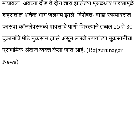
माजवला. अवघ्या दीड ते दोन तास झालेल्या मुसळधार पावसामुळे
शहरातील अनेक भाग जलमय झाले. विशेषतः वाडा रस्त्यावरील
कासवा कॉम्प्लेक्समध्ये पावसाचे पाणी शिरल्याने तब्बल 25 ते 30
दुकानांचे मोठे नुकसान झाले असून लाखो रुपयांच्या नुकसानीचा
प्राथमिक अंदाज व्यक्त केला जात आहे. (Rajgurunagar
News)