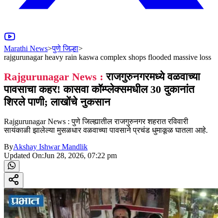
Marathi News
>
पुणे जिल्हा
>
rajgurunagar heavy rain kaswa complex shops flooded massive loss
Rajgurunagar News :
राजगुरुनगरमध्ये वळवाच्या
पावसाचा कहर! कासवा कॉम्प्लेक्समधील 30 दुकानांत
शिरले पाणी; लाखोंचे नुकसान
Rajgurunagar News : पुणे जिल्ह्यातील राजगुरुनगर शहरात रविवारी
सायंकाळी झालेल्या मुसळधार वळवाच्या पावसाने प्रचंड धुमाकूळ घातला आहे.
By
Akshay Ishwar Mandlik
Updated On:
Jun 28, 2026, 07:22 pm