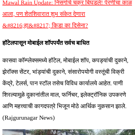
Mawal Rain Update: निसर्गाचे चक्र बिघडले! पेरणीचा काळ
आला, पण शेतशिवारात शुभ संकेत देणारा
&#8216;हा&#8217; किडा का दिसेना?
हॉटेलपासून मोबाईल शॉपपर्यंत सर्वच बाधित
कासवा कॉम्प्लेक्समध्ये हॉटेल, मोबाईल शॉप, कपड्यांची दुकाने,
झेरॉक्स सेंटर, भांड्यांची दुकाने, संसारोपयोगी वस्तूंची विक्री
केंद्रे, टेलर्स, पान स्टॉल तसेच विविध कार्यालये आहेत. पाणी
शिरल्यामुळे दुकानांतील माल, फर्निचर, इलेक्ट्रॉनिक उपकरणे
आणि महत्त्वाची कागदपत्रे भिजून मोठे आर्थिक नुकसान झाले.
(Rajgurunagar News)