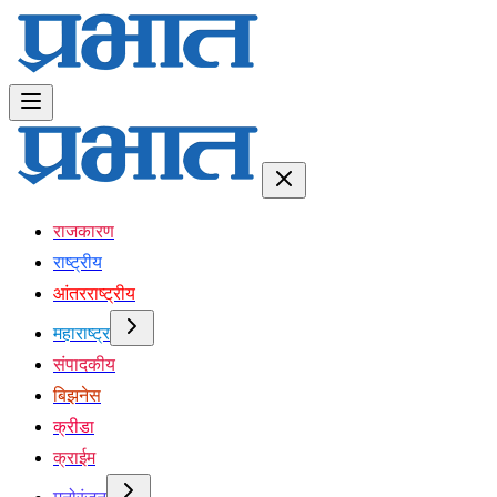
राजकारण
राष्ट्रीय
आंतरराष्ट्रीय
महाराष्ट्र
संपादकीय
बिझनेस
क्रीडा
क्राईम