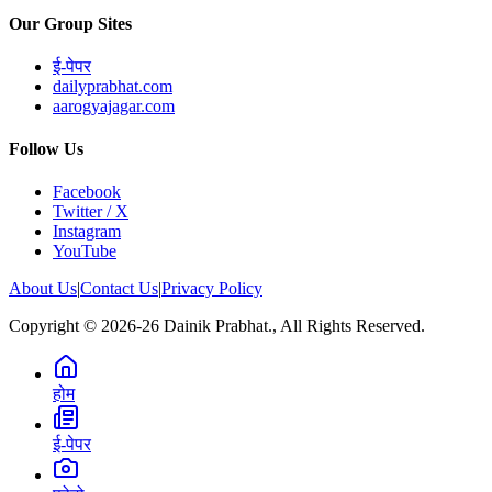
Our Group Sites
ई-पेपर
dailyprabhat.com
aarogyajagar.com
Follow Us
Facebook
Twitter / X
Instagram
YouTube
About Us
|
Contact Us
|
Privacy Policy
Copyright © 2026-26 Dainik Prabhat., All Rights Reserved.
होम
ई-पेपर