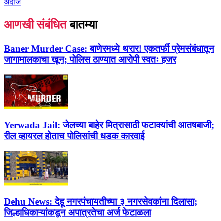
अंदाज
आणखी संबंधित
बातम्या
Baner Murder Case:
बाणेरमध्ये थरार! एकतर्फी प्रेमसंबंधातून
जागामालकाचा खून; पोलिस ठाण्यात आरोपी स्वतः हजर
Yerwada Jail:
जेलच्या बाहेर मित्रासाठी फटाक्यांची आतषबाजी;
रील व्हायरल होताच पोलिसांची धडक कारवाई
Dehu News:
देहू नगरपंचायतीच्या ३ नगरसेवकांना दिलासा;
जिल्हाधिकाऱ्यांकडून अपात्रतेचा अर्ज फेटाळला