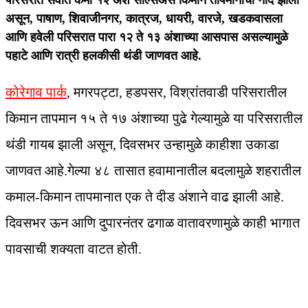
परिसरात सर्वात कमी १२ अंश सेल्सिअस किमान तापमानाची नोंद झाली
असून, पाषाण, शिवाजीनगर, कात्रज, धायरी, वारजे, खडकवासला
आणि हवेली परिसरात पारा १२ ते १३ अंशाच्या आसपास असल्यामुळे
पहाटे आणि रात्री हलकीसी थंडी जाणवत आहे.
कोरेगाव पार्क
, मगरपट्टा, हडपसर, विश्रांतवाडी परिसरातील
किमान तापमान १५ ते १७ अंशाच्या पुढे गेल्यामुळे या परिसरातील
थंडी गायब झाली असून, दिवसभर उन्हामुळे काहीशा उकाडा
जाणवत आहे.गेल्या ४८ तासात हवामानातील बदलामुळे शहरातील
कमाल-किमान तापमानात एक ते दीड अंशाने वाढ झाली आहे.
दिवसभर ऊन आणि दुपारनंतर ढगाळ वातावरणामुळे काही भागात
पावसाची शक्यता वाटत होती.