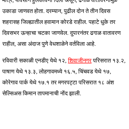
मात्र, पावसाने हुलकावणी दिली असून, ढगाळ वातावरणामुळे
उकाडा जाणवत होता. दरम्यान, पुढील दोन ते तीन दिवस
शहरासह जिल्ह्यातील हवामान कोरडे राहील. पहाटे धुके तर
दिवसभर ऊन्हाचा चटका जाणवेल. दुपारनंतर ढगाळ वातावरण
राहील, असा अंदाज पुणे वेधशाळेने वर्तविला आहे.
रविवारी सकाळी एनडीए येथे १२,
शिवाजीनगर
परिसरात १३.२,
पाषाण येथे १३.३, लोहगावमध्ये १६.५, चिंचवड येथे १७,
कोरेगाव पार्क येथे १७.१ तर मगरपट्टा परिसरात १८ अंश
सेल्सिअस किमान तापमानाची नोंद झाली.