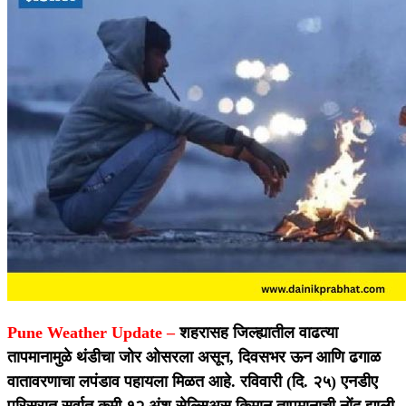
Pune Weather Update –
शहरासह जिल्ह्यातील वाढत्या
तापमानामुळे थंडीचा जोर ओसरला असून, दिवसभर ऊन आणि ढगाळ
वातावरणाचा लपंडाव पहायला मिळत आहे. रविवारी (दि. २५) एनडीए