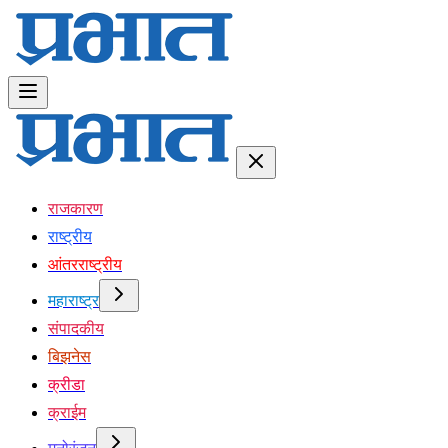
राजकारण
राष्ट्रीय
आंतरराष्ट्रीय
महाराष्ट्र
संपादकीय
बिझनेस
क्रीडा
क्राईम