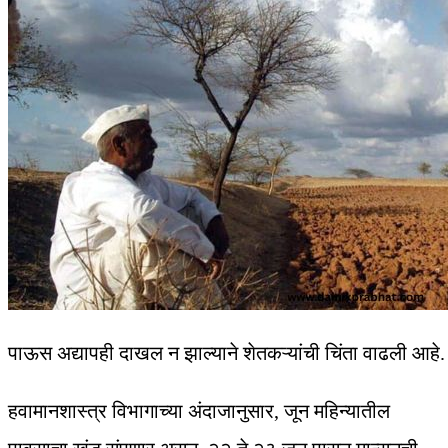
पाऊस अद्यापही दाखल न झाल्याने शेतकऱ्यांची चिंता वाढली आहे.
हवामानशास्त्र विभागाच्या अंदाजानुसार, जून महिन्यातील