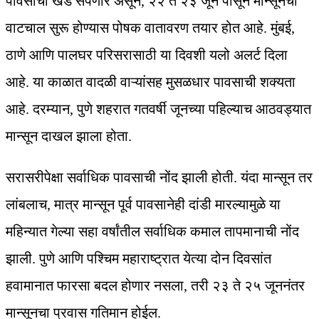
पावसाचा खंड संपणार असून, २२ ते २३ जून पासून मान्सूनची
वाटचाल सुरू होण्यास पोषक वातावरण तयार होत आहे. मुंबई,
ठाणे आणि पालघर परिसरासाठी या दिवशी यलो अलर्ट दिला
आहे. या काळात वादळी वाऱ्यांसह मुसळधार पावसाची शक्यता
आहे. दरम्यान, पुणे शहरात गतवर्षी जूनच्या पहिल्याच आठवड्यात
मान्सून दाखल झाला होता.
सरासरीपेक्षा सर्वाधिक पावसाची नोंद झाली होती. यंदा मान्सून तर
लांबलाच, मात्र मान्सून पूर्व पावसानेही दांडी मारल्यामुळे या
महिन्यात गेल्या सहा वर्षांतील सर्वाधिक कमाल तापमानाची नोंद
झाली. पुणे आणि पश्चिम महाराष्ट्रात येत्या दोन दिवसांत
हवामानात फारसा बदल होणार नसला, तरी २३ ते २५ जूननंतर
मान्सूनचा प्रवास गतिमान होईल.