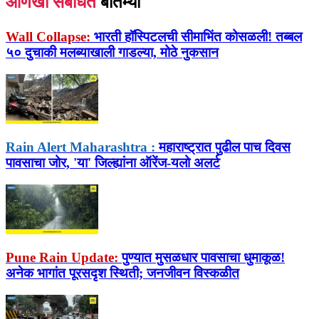
आणखी संबंधित
बातम्या
Wall Collapse:
भारती हॉस्पिटलची सीमाभिंत कोसळली! तब्बल
५० दुचाकी मलब्याखाली गाडल्या, मोठे नुकसान
Rain Alert Maharashtra :
महाराष्ट्रात पुढील पाच दिवस
पावसाचा जोर, 'या' जिल्ह्यांना ऑरेंज-यलो अलर्ट
Pune Rain Update:
पुण्यात मुसळधार पावसाचा धुमाकूळ!
अनेक भागांत पूरसदृश स्थिती; जनजीवन विस्कळीत