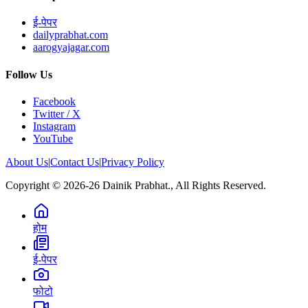
ई-पेपर
dailyprabhat.com
aarogyajagar.com
Follow Us
Facebook
Twitter / X
Instagram
YouTube
About Us
|
Contact Us
|
Privacy Policy
Copyright © 2026-26 Dainik Prabhat., All Rights Reserved.
होम
ई-पेपर
फोटो