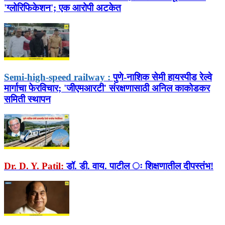
'ग्लोरिफिकेशन'; एक आरोपी अटकेत
Semi-high-speed railway :
पुणे-नाशिक सेमी हायस्पीड रेल्वे
मार्गाचा फेरविचार; 'जीएमआरटी' संरक्षणासाठी अनिल काकोडकर
समिती स्थापन
Dr. D. Y. Patil:
डॉ. डी. वाय. पाटील ः शिक्षणातील दीपस्तंभ!