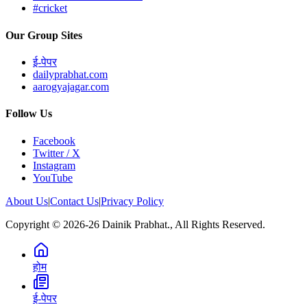
#cricket
Our Group Sites
ई-पेपर
dailyprabhat.com
aarogyajagar.com
Follow Us
Facebook
Twitter / X
Instagram
YouTube
About Us
|
Contact Us
|
Privacy Policy
Copyright © 2026-26 Dainik Prabhat., All Rights Reserved.
होम
ई-पेपर