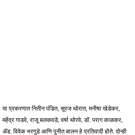
या प्रकरणात नितीन पंडित, सूरज थोरात, मनीषा खेडेकर,
महेंद्र गाडवे, राजू बलकवडे, वर्षा थोरवे, डॉ. पराग काळकर,
ॲड. विवेक भरगुडे आणि पुनीत बालन हे प्रतिवादी होते. दोन्ही