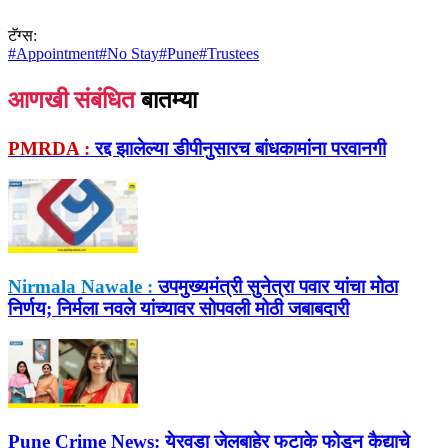
टॅग्स:
#
Appointment
#
No Stay
#
Pune
#
Trustees
आणखी संबंधित
बातम्या
PMRDA :
रद्द झालेल्या डीपीनुसारच बांधकामांना परवानगी
Nirmala Nawale :
उपमुख्यमंत्री सुनेत्रा पवार यांचा मोठा
निर्णय; निर्मला नवले यांच्यावर सोपवली मोठी जबाबदारी
Pune Crime News:
येरवडा जेलबाहेर फटाके फोडून कैद्याचे