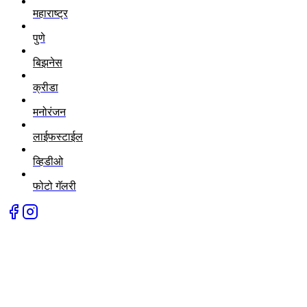
महाराष्ट्र
पुणे
बिझनेस
क्रीडा
मनोरंजन
लाईफस्टाईल
व्हिडीओ
फोटो गॅलरी