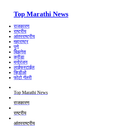
Top Marathi News
राजकारण
राष्ट्रीय
आंतरराष्ट्रीय
महाराष्ट्र
पुणे
बिझनेस
क्रीडा
मनोरंजन
लाईफस्टाईल
व्हिडीओ
फोटो गॅलरी
Top Marathi News
राजकारण
राष्ट्रीय
आंतरराष्ट्रीय