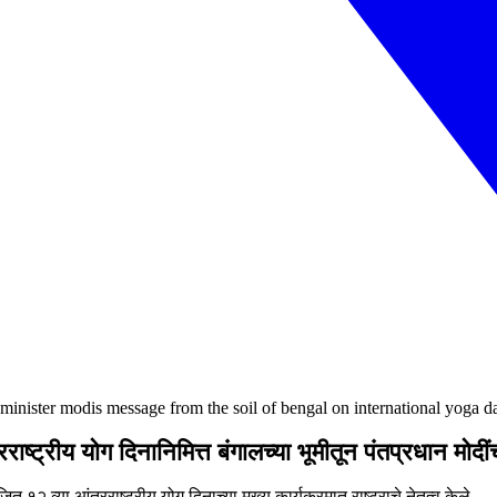
inister modis message from the soil of bengal on international yoga d
ष्ट्रीय योग दिनानिमित्त बंगालच्या भूमीतून पंतप्रधान मोदीं
व्या आंतरराष्ट्रीय योग दिनाच्या मुख्य कार्यक्रमात राष्ट्राचे नेतृत्व केले.