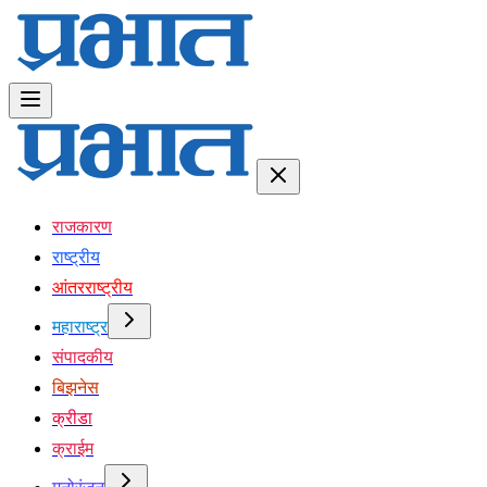
राजकारण
राष्ट्रीय
आंतरराष्ट्रीय
महाराष्ट्र
संपादकीय
बिझनेस
क्रीडा
क्राईम