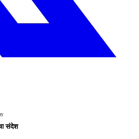
ay
चा संदेश