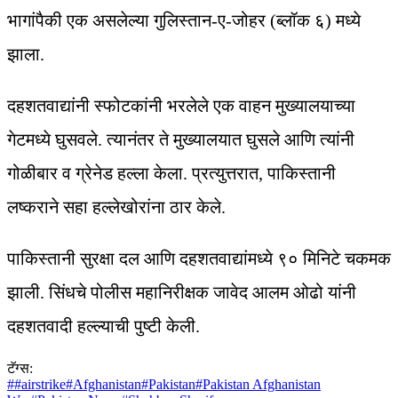
भागांपैकी एक असलेल्या गुलिस्तान-ए-जोहर (ब्लॉक ६) मध्ये
झाला.
दहशतवाद्यांनी स्फोटकांनी भरलेले एक वाहन मुख्यालयाच्या
गेटमध्ये घुसवले. त्यानंतर ते मुख्यालयात घुसले आणि त्यांनी
गोळीबार व ग्रेनेड हल्ला केला. प्रत्युत्तरात, पाकिस्तानी
लष्कराने सहा हल्लेखोरांना ठार केले.
पाकिस्तानी सुरक्षा दल आणि दहशतवाद्यांमध्ये ९० मिनिटे चकमक
झाली. सिंधचे पोलीस महानिरीक्षक जावेद आलम ओढो यांनी
दहशतवादी हल्ल्याची पुष्टी केली.
टॅग्स:
#
#airstrike
#
Afghanistan
#
Pakistan
#
Pakistan Afghanistan