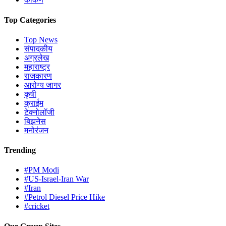
Top Categories
Top News
संपादकीय
अग्रलेख
महाराष्ट्र
राजकारण
आरोग्य जागर
कृषी
क्राईम
टेक्नोलॉजी
बिझनेस
मनोरंजन
Trending
#PM Modi
#US-Israel-Iran War
#Iran
#Petrol Diesel Price Hike
#cricket