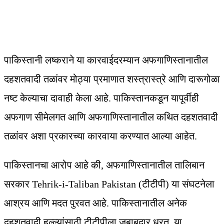
पाकिस्तानी लष्कराने या कारवाईदरम्यान अफगाणिस्तानातील
दहशतवादी तळांवर मोठ्या प्रमाणात शस्त्रास्त्रे आणि दारूगोळा
नष्ट केल्याचा दावाही केला आहे. पाकिस्तानकडून यापूर्वीही
अफगाण सीमेलगत आणि अफगाणिस्तानातील कथित दहशतवादी
तळांवर अशा प्रकारच्या कारवाया करण्यात आल्या आहेत.
पाकिस्तानचा आरोप आहे की, अफगाणिस्तानातील तालिबान
सरकार Tehrik-i-Taliban Pakistan (टीटीपी) या संघटनेला
आश्रय आणि मदत पुरवत आहे. पाकिस्तानातील अनेक
दहशतवादी हल्ल्यांसाठी टीटीपीला जबाबदार धरत, या