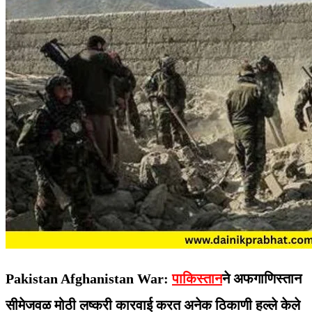
Pakistan Afghanistan War:
पाकिस्तान
ने अफगाणिस्तान
सीमेजवळ मोठी लष्करी कारवाई करत अनेक ठिकाणी हल्ले केले