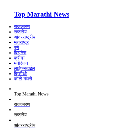
Top Marathi News
राजकारण
राष्ट्रीय
आंतरराष्ट्रीय
महाराष्ट्र
पुणे
बिझनेस
क्रीडा
मनोरंजन
लाईफस्टाईल
व्हिडीओ
फोटो गॅलरी
Top Marathi News
राजकारण
राष्ट्रीय
आंतरराष्ट्रीय