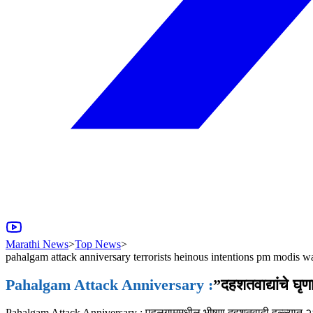
Marathi News
>
Top News
>
pahalgam attack anniversary terrorists heinous intentions pm modis w
Pahalgam Attack Anniversary :
”दहशतवाद्यांचे घृण
Pahalgam Attack Anniversary : पहलगाममधील भीषण दहशतवादी हल्ल्यात २