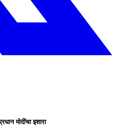
प्रधान मोदींचा इशारा