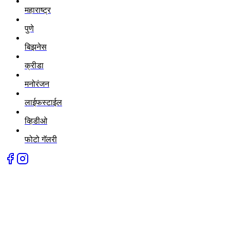
महाराष्ट्र
पुणे
बिझनेस
क्रीडा
मनोरंजन
लाईफस्टाईल
व्हिडीओ
फोटो गॅलरी