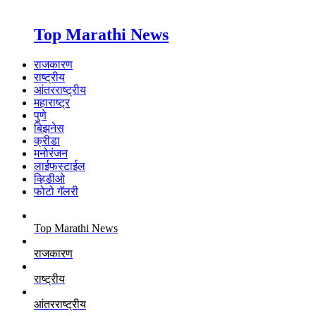
Top Marathi News
राजकारण
राष्ट्रीय
आंतरराष्ट्रीय
महाराष्ट्र
पुणे
बिझनेस
क्रीडा
मनोरंजन
लाईफस्टाईल
व्हिडीओ
फोटो गॅलरी
Top Marathi News
राजकारण
राष्ट्रीय
आंतरराष्ट्रीय