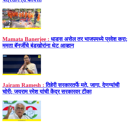
Mamata Banerjee :
धाडस असेल तर भाजपमध्ये प्रवेश करा;
ममता बॅनर्जींचे बंडखोरांना थेट आव्हान
Jairam Ramesh :
तिहेरी सरकारतर्फे मते, जागा, देणग्यांची
चोरी; जयराम रमेश यांची केंद्र सरकारवर टीका