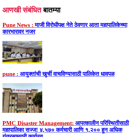
आणखी संबंधित
बातम्या
Pune News :
माजी विरोधीपक्ष नेते ठेवणार आता महापालिकेच्या
कारभारावर नजर
pune :
आयुक्तांची खुर्ची वाचविण्यासाठी पालिकेत धावपळ
PMC Disaster Management:
आपत्कालीन परिस्थितीसाठी
महापालिका सज्ज! ४,५७० कर्मचारी आणि १,२०० हून अधिक
यंत्रसामग्री कार्यरत