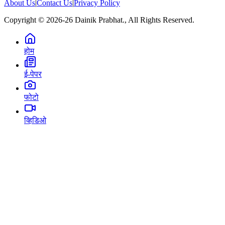
About Us
|
Contact Us
|
Privacy Policy
Copyright © 2026-26 Dainik Prabhat., All Rights Reserved.
होम
ई-पेपर
फोटो
व्हिडिओ