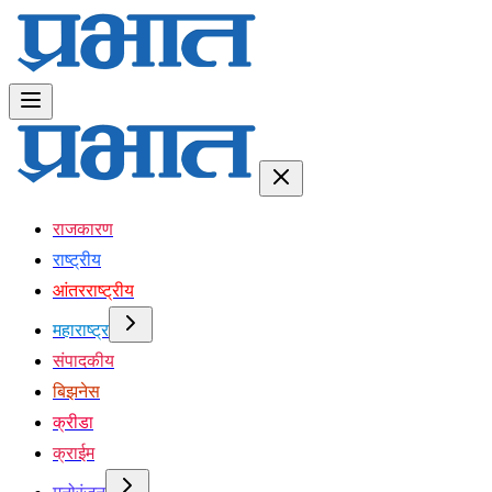
राजकारण
राष्ट्रीय
आंतरराष्ट्रीय
महाराष्ट्र
संपादकीय
बिझनेस
क्रीडा
क्राईम