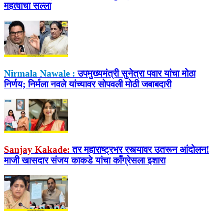
महत्वाचा सल्ला
Nirmala Nawale :
उपमुख्यमंत्री सुनेत्रा पवार यांचा मोठा
निर्णय; निर्मला नवले यांच्यावर सोपवली मोठी जबाबदारी
Sanjay Kakade:
तर महाराष्ट्रभर रस्त्यावर उतरून आंदोलन!
माजी खासदार संजय काकडे यांचा काँग्रेसला इशारा