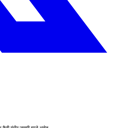
अधिक कैदी गंभीर जखमी झाले आहेत.