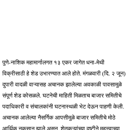
पुणे-नाशिक महामार्गालगत १३ एकर जागेत धना-मेथी
विक्रीसाठी हे शेड उभारण्यात आले होते. मंगळवारी (दि. २ जून)
दुपारी वादळी वाऱ्यासह अचानक झालेल्या अवकाळी पावसामुळे
संपूर्ण शेड कोसळले. घटनेची माहिती मिळताच बाजार समितीचे
पदाधिकारी व संचालकांनी घटनास्थळी भेट देऊन पाहणी केली.
अचानक आलेल्या नैसर्गिक आपत्तीमुळे बाजार समितीचे मोठे
आर्थिक नुकसान झाले असून, शेतकऱ्यांच्या दृष्टीने महत्त्वाच्या