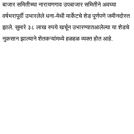
बाजार समितीच्या नारायणगाव उपबाजार समितीने अवघ्या
वर्षभरापूर्वी उभारलेले धना-मेथी मार्केटचे शेड पूर्णपणे जमीनदोस्त
झाले. सुमारे ३८ लाख रुपये खर्चून उभारण्यातआलेल्या या शेडचे
नुकसान झाल्याने शेतकऱ्यांमध्ये हळहळ व्यक्त होत आहे.