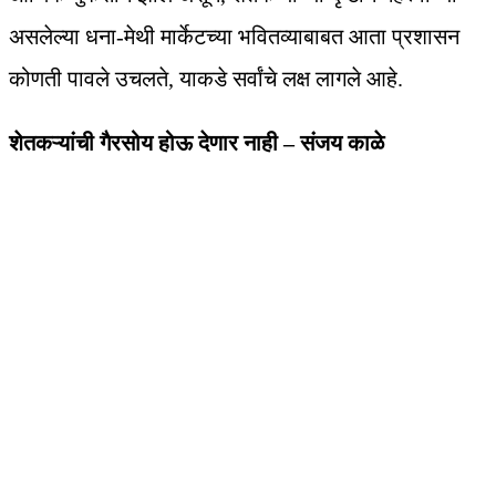
असलेल्या धना-मेथी मार्केटच्या भवितव्याबाबत आता प्रशासन
कोणती पावले उचलते, याकडे सर्वांचे लक्ष लागले आहे.
शेतकऱ्यांची गैरसोय होऊ देणार नाही – संजय काळे