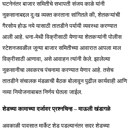
घटनेनंतर बाजार समितीचे सभापती संजय काळे यांनी
नुकसानाबद्दल दुःख व्यक्त करताना सांगितले की, शेतकऱ्यांची
गैरसोय होऊ नये यासाठी तातडीने पर्यायी व्यवस्था करण्यात
आली आहे. धना-मेथी विक्रीसाठी येणाऱ्या शेतकऱ्यांनी पोलीस
स्टेशनजवळील जुन्या बाजार समितीच्या आवारात आपला माल
विक्रीसाठी आणावा, असे आवाहन त्यांनी केले. झालेल्या
नुकसानीचा लवकरच पंचनामा करण्यात येणार आहे. तसेच
तातडीने संचालक मंडळाची बैठक बोलावून पुढील कार्यवाही आणि
नव्या नियोजनाबाबत निर्णय घेतला जाईल.
शेडच्या कामाच्या दर्जावर प्रश्नचिन्ह – माऊली खंडागळे
अवकाळी पावसात मार्केट शेड पडल्यानंतर सदर शेडच्या