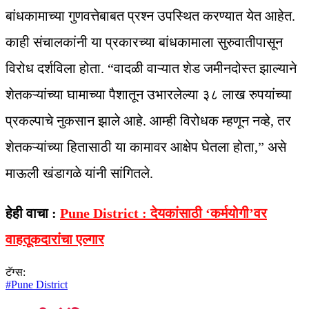
बांधकामाच्या गुणवत्तेबाबत प्रश्न उपस्थित करण्यात येत आहेत.
काही संचालकांनी या प्रकारच्या बांधकामाला सुरुवातीपासून
विरोध दर्शविला होता. “वादळी वाऱ्यात शेड जमीनदोस्त झाल्याने
शेतकऱ्यांच्या घामाच्या पैशातून उभारलेल्या ३८ लाख रुपयांच्या
प्रकल्पाचे नुकसान झाले आहे. आम्ही विरोधक म्हणून नव्हे, तर
शेतकऱ्यांच्या हितासाठी या कामावर आक्षेप घेतला होता,” असे
माऊली खंडागळे यांनी सांगितले.
हेही वाचा :
Pune District : देयकांसाठी ‘कर्मयोगी’वर
वाहतूकदारांचा एल्गार
टॅग्स:
#
Pune District