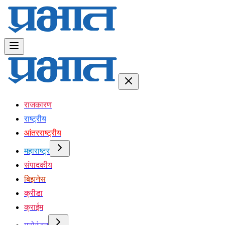
राजकारण
राष्ट्रीय
आंतरराष्ट्रीय
महाराष्ट्र
संपादकीय
बिझनेस
क्रीडा
क्राईम