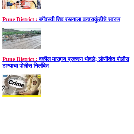
Pune District :
बर्गेवस्ती शिव रस्त्याला कचराकुंडीचे स्वरूप
Pune District :
वकील मारहाण प्रकरण भोवले; लोणीकंद पोलीस
ठाण्याचा पोलीस निलंबित