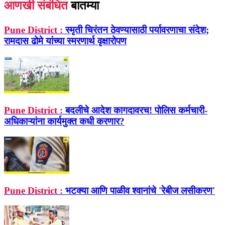
आणखी संबंधित
बातम्या
Pune District :
स्मृती चिरंतन ठेवण्यासाठी पर्यावरणाचा संदेश;
रामदास ढोमे यांच्या स्मरणार्थ वृक्षारोपण
Pune District :
बदलीचे आदेश कागदावरच! पोलिस कर्मचारी-
अधिकाऱ्यांना कार्यमुक्त कधी करणार?
Pune District :
भटक्या आणि पाळीव श्‍वानांचे 'रेबीज लसीकरण'