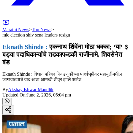
Marathi News
>
Top News
>
mlc election shiv sena leaders resign
Eknath Shinde :
एकनाथ शिंदेंना मोठा धक्का; ‘या’ ३
बड्या पदाधिकाऱ्यांचे तडकाफडकी राजीनामे, शिवसेनेत
बंड
Eknath Shinde : विधान परिषद निवडणुकीच्या पार्श्वभूमीवर महायुतीमधील
जागावाटपाचे वाद आता आणखी तीव्र झाले आहेत.
By
Akshay Ishwar Mandlik
Updated On:
June 2, 2026, 05:04 pm