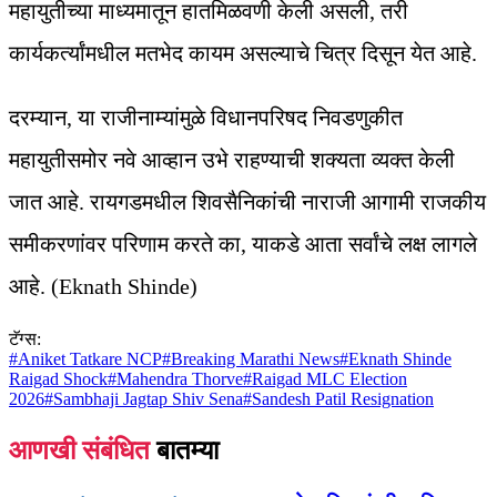
महायुतीच्या माध्यमातून हातमिळवणी केली असली, तरी
कार्यकर्त्यांमधील मतभेद कायम असल्याचे चित्र दिसून येत आहे.
दरम्यान, या राजीनाम्यांमुळे विधानपरिषद निवडणुकीत
महायुतीसमोर नवे आव्हान उभे राहण्याची शक्यता व्यक्त केली
जात आहे. रायगडमधील शिवसैनिकांची नाराजी आगामी राजकीय
समीकरणांवर परिणाम करते का, याकडे आता सर्वांचे लक्ष लागले
आहे. (Eknath Shinde)
टॅग्स:
#
Aniket Tatkare NCP
#
Breaking Marathi News
#
Eknath Shinde
Raigad Shock
#
Mahendra Thorve
#
Raigad MLC Election
2026
#
Sambhaji Jagtap Shiv Sena
#
Sandesh Patil Resignation
आणखी संबंधित
बातम्या