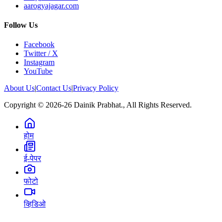
aarogyajagar.com
Follow Us
Facebook
Twitter / X
Instagram
YouTube
About Us
|
Contact Us
|
Privacy Policy
Copyright © 2026-26 Dainik Prabhat., All Rights Reserved.
होम
ई-पेपर
फोटो
व्हिडिओ