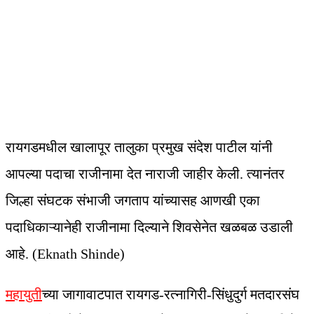
रायगडमधील खालापूर तालुका प्रमुख संदेश पाटील यांनी
आपल्या पदाचा राजीनामा देत नाराजी जाहीर केली. त्यानंतर
जिल्हा संघटक संभाजी जगताप यांच्यासह आणखी एका
पदाधिकाऱ्यानेही राजीनामा दिल्याने शिवसेनेत खळबळ उडाली
आहे. (Eknath Shinde)
महायुती
च्या जागावाटपात रायगड-रत्नागिरी-सिंधुदुर्ग मतदारसंघ