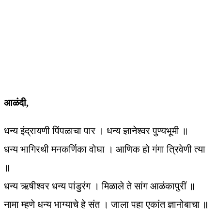
आळंदी,
धन्य इंद्रायणी पिंपळाचा पार । धन्य ज्ञानेश्वर पुण्यभूमी ॥
धन्य भागिरथी मनकर्णिका वोघा । आणिक हो गंगा त्रिवेणी त्या
॥
धन्य ऋषीश्वर धन्य पांडुरंग । मिळाले ते सांग आळंकापुरीं ॥
नामा म्हणे धन्य भाग्याचे हे संत । जाला पहा एकांत ज्ञानोबाचा ॥