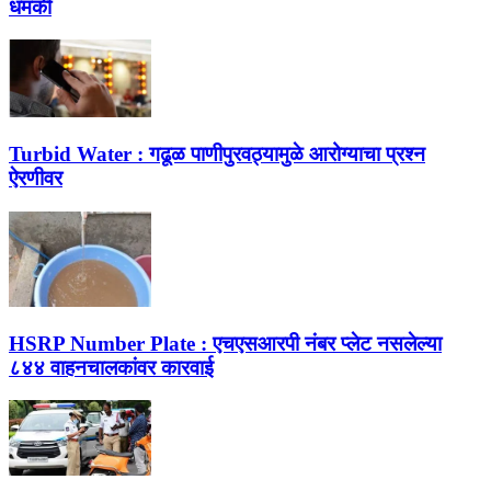
धमकी
Turbid Water :
गढूळ पाणीपुरवठ्यामुळे आरोग्याचा प्रश्न
ऐरणीवर
HSRP Number Plate :
एचएसआरपी नंबर प्लेट नसलेल्या
८४४ वाहनचालकांवर कारवाई