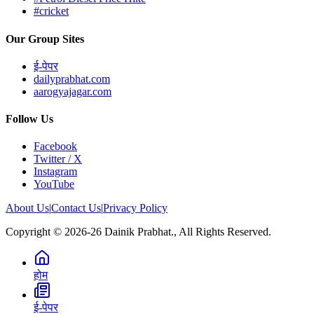
#cricket
Our Group Sites
ई-पेपर
dailyprabhat.com
aarogyajagar.com
Follow Us
Facebook
Twitter / X
Instagram
YouTube
About Us
|
Contact Us
|
Privacy Policy
Copyright © 2026-26 Dainik Prabhat., All Rights Reserved.
होम
ई-पेपर