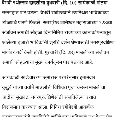
वैभवी रथोत्सव द्वादशीला बुधवारी (दि. 10) सायंकाळी मोठ्या
उत्साहात पार पडला. वैभवी रथोत्सवाने उपस्थित भाविकांच्या
डोळ्यांचे पारणे फिटले. संतश्रेष्ठ ज्ञानेश्वर महाराजांच्या 728व्या
संजीवन समाधी सोहळा दिनानिमित्त राज्याच्या कानाकोपऱ्यातून
आलेल्या हजारो भाविकांनी श्रींचे दर्शन घेण्यासाठी नगरप्रदक्षिणा
मार्गावर गर्दी केली होती. गुरुवारी (दि. 28) माउलींच्या संजीवन
समाधी सोहळ्याचा मुख्य कार्यक्रम पार पडणार आहे.
सायंकाळी साडेचारच्या सुमारास परंपरेनुसार इनामदार
कुटुंबीयांच्या वतीने माउलींची विधिवत पूजा करून माउलींचा
चांदीचा मुखवटा नगरप्रदक्षिणेसाठी सजविलेल्या रथात
विराजमान करण्यात आला. विविध रंगीबेरंगी आकर्षक