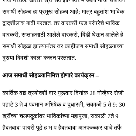
गावी परतले. खरेतर श्री संत ज्ञानेश्वर माऊली यांचा संजीवन
समाधी सोहळा हा प्रमुख सोहळा आहे; मात्र बहुतांश भाविक
द्वादशीलाच गावी परतात. तर वारकरी फड परंपरेचे भाविक
वारकरी, सप्ताहसाठी आलेले वारकरी, दिंडी घेऊन आलेले हे
समाधी सोहळा झाल्यानंतर तर काहीजण समाधी सोहळ्याच्या
दुसर्‍या दिवशी काला करून परततात.
आज समाधी सोहळ्यानिमित्त होणारे कार्यक्रम –
कार्तिक वद्य त्रयोदशी वार गुरूवार दिनांक 28 नोव्हेंबर रोजी
पहाटे 3 ते 4 पवमान अभिषेक व दुधारती, सकाळी 5 ते 9: 30
श्रींच्या चलपदुकांवर भाविकांच्या महापूजा, सकाळी 7ते 9
हैबतबाबा पायरी पुढे ह भ प हैबतबाबा आरफळकर यांचे तर्फे