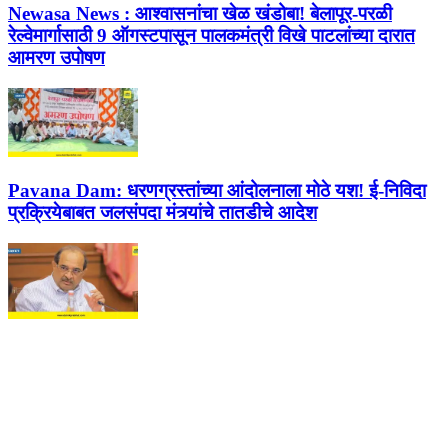
Newasa News :
आश्वासनांचा खेळ खंडोबा! बेलापूर-परळी
रेल्वेमार्गासाठी 9 ऑगस्टपासून पालकमंत्री विखे पाटलांच्या दारात
आमरण उपोषण
Pavana Dam:
धरणग्रस्तांच्या आंदोलनाला मोठे यश! ई-निविदा
प्रक्रियेबाबत जलसंपदा मंत्र्यांचे तातडीचे आदेश