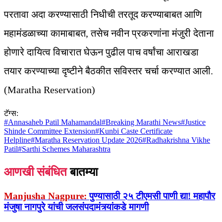
परतावा अदा करण्यासाठी निधीची तरतूद करण्याबाबत आणि
महामंडळाच्या कामाबाबत, तसेच नवीन प्रकरणांना मंजुरी देताना
होणारे दायित्व विचारात घेऊन पुढील पाच वर्षांचा आराखडा
तयार करण्याच्या दृष्टीने बैठकीत सविस्तर चर्चा करण्यात आली.
(Maratha Reservation)
टॅग्स:
#
Annasaheb Patil Mahamandal
#
Breaking Marathi News
#
Justice
Shinde Committee Extension
#
Kunbi Caste Certificate
Helpline
#
Maratha Reservation Update 2026
#
Radhakrishna Vikhe
Patil
#
Sarthi Schemes Maharashtra
आणखी संबंधित
बातम्या
Manjusha Nagpure:
पुण्यासाठी २५ टीएमसी पाणी द्या! महापौर
मंजुषा नागपुरे यांची जलसंपदामंत्र्यांकडे मागणी