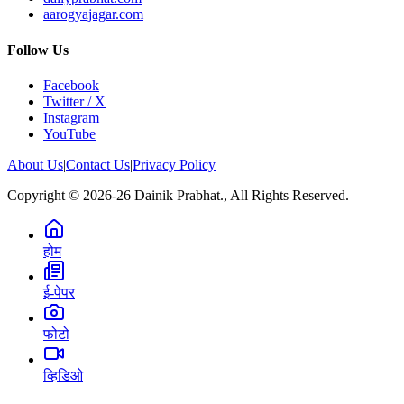
aarogyajagar.com
Follow Us
Facebook
Twitter / X
Instagram
YouTube
About Us
|
Contact Us
|
Privacy Policy
Copyright © 2026-26 Dainik Prabhat., All Rights Reserved.
होम
ई-पेपर
फोटो
व्हिडिओ