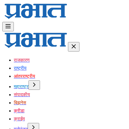
राजकारण
राष्ट्रीय
आंतरराष्ट्रीय
महाराष्ट्र
संपादकीय
बिझनेस
क्रीडा
क्राईम