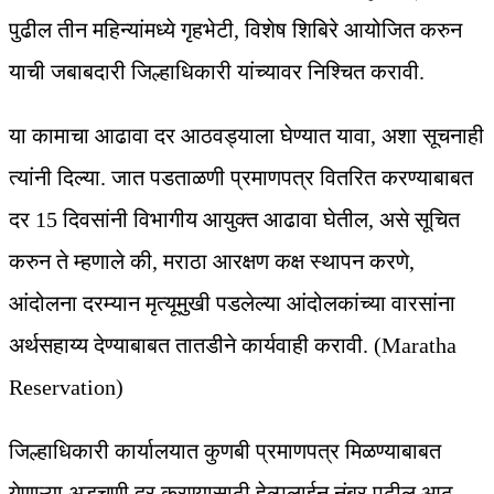
पुढील तीन महिन्यांमध्ये गृहभेटी, विशेष शिबिरे आयोजित करुन
याची जबाबदारी जिल्हाधिकारी यांच्यावर निश्चित करावी.
या कामाचा आढावा दर आठवड्याला घेण्यात यावा, अशा सूचनाही
त्यांनी दिल्या. जात पडताळणी प्रमाणपत्र वितरित करण्याबाबत
दर 15 दिवसांनी विभागीय आयुक्त आढावा घेतील, असे सूचित
करुन ते म्हणाले की, मराठा आरक्षण कक्ष स्थापन करणे,
आंदोलना दरम्यान मृत्यूमुखी पडलेल्या आंदोलकांच्या वारसांना
अर्थसहाय्य देण्याबाबत तातडीने कार्यवाही करावी. (Maratha
Reservation)
जिल्हाधिकारी कार्यालयात कुणबी प्रमाणपत्र मिळण्याबाबत
येणाऱ्या अडचणी दूर करण्यासाठी हेल्पलाईन नंबर पुढील आठ