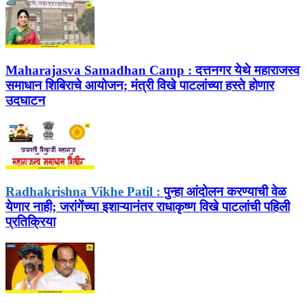
Maharajasva Samadhan Camp :
दत्तनगर येथे महाराजस्व
समाधान शिबिराचे आयोजन; मंत्री विखे पाटलांच्या हस्ते होणार
उदघाटन
Radhakrishna Vikhe Patil :
पुन्हा आंदोलन करण्याची वेळ
येणार नाही; जरांगेंच्या इशाऱ्यानंतर राधाकृष्ण विखे पाटलांची पहिली
प्रतिक्रिया