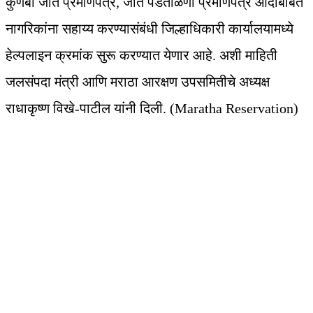
कुणबी जात प्रमाणपत्र, जात पडताळणी प्रमाणपत्र आदीबाबत
नागरिकांना सहाय्य करण्यासंबंधी जिल्हाधिकारी कार्यालयामध्ये
हेल्पलाइन क्रमांक सुरू करण्यात येणार आहे. अशी माहिती
जलसंपदा मंत्री आणि मराठा आरक्षण उपसमितीचे अध्यक्ष
राधाकृष्ण विखे-पाटील यांनी दिली. (Maratha Reservation)