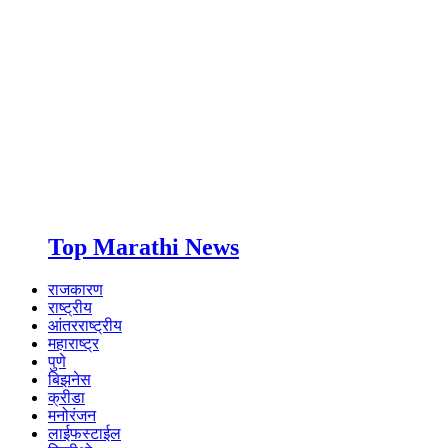
Top Marathi News
राजकारण
राष्ट्रीय
आंतरराष्ट्रीय
महाराष्ट्र
पुणे
बिझनेस
क्रीडा
मनोरंजन
लाईफस्टाईल