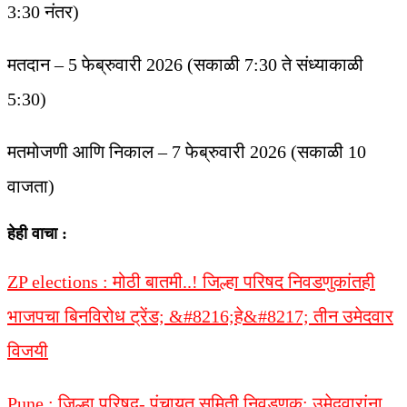
3:30 नंतर)
मतदान – 5 फेब्रुवारी 2026 (सकाळी 7:30 ते संध्याकाळी
5:30)
मतमोजणी आणि निकाल – 7 फेब्रुवारी 2026 (सकाळी 10
वाजता)
हेही वाचा :
ZP elections : मोठी बातमी..! जिल्हा परिषद निवडणुकांतही
भाजपचा बिनविरोध ट्रेंड; &#8216;हे&#8217; तीन उमेदवार
विजयी
Pune : जिल्हा परिषद- पंचायत समिती निवडणूक: उमेदवारांना