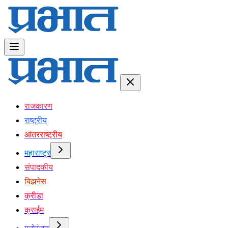
राजकारण
राष्ट्रीय
आंतरराष्ट्रीय
महाराष्ट्र
संपादकीय
बिझनेस
क्रीडा
क्राईम