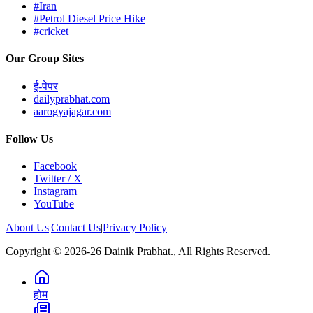
#Iran
#Petrol Diesel Price Hike
#cricket
Our Group Sites
ई-पेपर
dailyprabhat.com
aarogyajagar.com
Follow Us
Facebook
Twitter / X
Instagram
YouTube
About Us
|
Contact Us
|
Privacy Policy
Copyright © 2026-26 Dainik Prabhat., All Rights Reserved.
होम