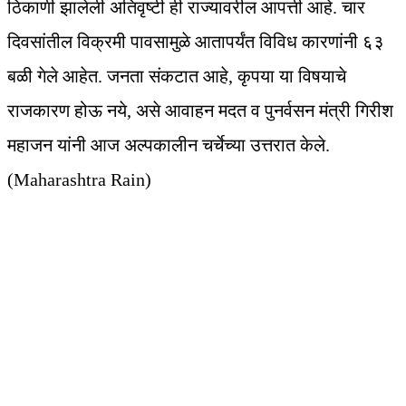
ठिकाणी झालेली अतिवृष्टी ही राज्यावरील आपत्ती आहे. चार
दिवसांतील विक्रमी पावसामुळे आतापर्यंत विविध कारणांनी ६३
बळी गेले आहेत‌. जनता संकटात आहे, कृपया या विषयाचे
राजकारण होऊ नये, असे आवाहन मदत व पुनर्वसन मंत्री गिरीश
महाजन यांनी आज अल्पकालीन चर्चेच्या उत्तरात केले.
(Maharashtra Rain)