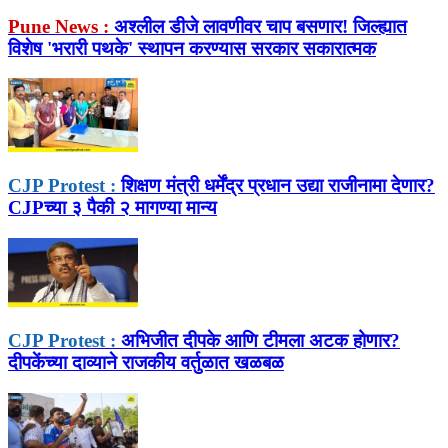
Pune News :
अश्लील डीजे लावणीवर चाप बसणार! जिल्ह्यात
विशेष 'भरारी पथके' स्थापन करण्यास सरकार सकारात्मक
CJP Protest :
शिक्षण मंत्री धर्मेंद्र प्रधान उद्या राजीनामा देणार?
CJPच्या ३ पैकी २ मागण्या मान्य
CJP Protest :
अभिजीत दीपके आणि टीमला अटक होणार?
दीपकेंच्या दाव्याने राजकीय वर्तुळात खळबळ