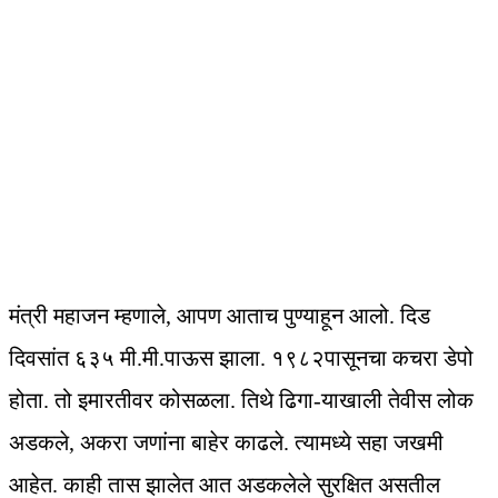
मंत्री महाजन म्हणाले, आपण आताच पुण्याहून आलो. दिड
दिवसांत ६३५ मी.मी.पाऊस झाला. १९८२पासूनचा कचरा डेपो
होता. तो इमारतीवर कोसळला. तिथे ढिगा-याखाली तेवीस लोक
अडकले, अकरा जणांना बाहेर काढले. त्यामध्ये सहा जखमी
आहेत. काही तास झालेत आत अडकलेले सुरक्षित असतील