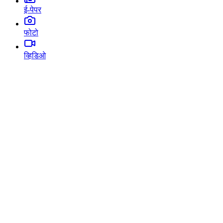
ई-पेपर
फोटो
व्हिडिओ