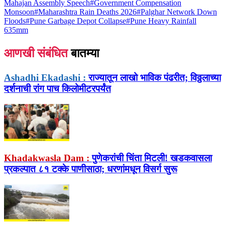
Mahajan Assembly Speech
#
Government Compensation
Monsoon
#
Maharashtra Rain Deaths 2026
#
Palghar Network Down
Floods
#
Pune Garbage Depot Collapse
#
Pune Heavy Rainfall
635mm
आणखी संबंधित
बातम्या
Ashadhi Ekadashi :
राज्यातून लाखो भाविक पंढरीत; विठ्ठलाच्या
दर्शनाची रांग पाच किलोमीटरपर्यंत
Khadakwasla Dam :
पुणेकरांची चिंता मिटली! खडकवासला
प्रकल्पात ८१ टक्के पाणीसाठा; धरणांमधून विसर्ग सुरू