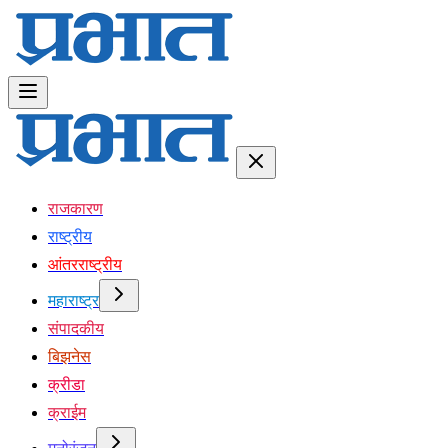
राजकारण
राष्ट्रीय
आंतरराष्ट्रीय
महाराष्ट्र
संपादकीय
बिझनेस
क्रीडा
क्राईम