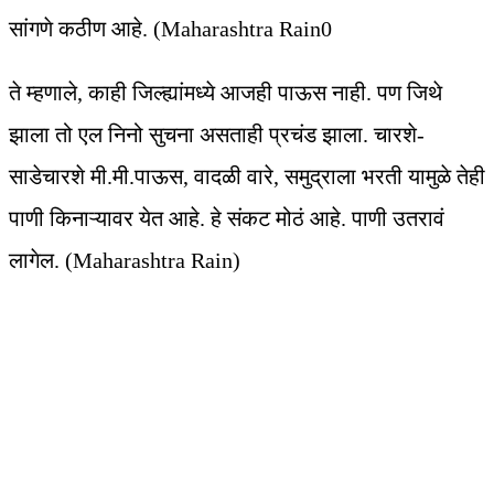
सांगणे कठीण आहे. (Maharashtra Rain0
ते म्हणाले, काही जिल्ह्यांमध्ये आजही पाऊस नाही. पण जिथे
झाला तो एल निनो सुचना असताही प्रचंड झाला. चारशे-
साडेचारशे मी.मी.पाऊस, वादळी वारे, समुद्राला भरती यामुळे तेही
पाणी किनाऱ्यावर येत आहे. हे संकट मोठं आहे. पाणी उतरावं
लागेल. (Maharashtra Rain)