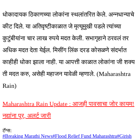
धोकादायक ठिकाणच्या लोकांना स्थलांतरित केले. अन्नधान्याचे
कीट दिले. या अतिवृष्टीकाळात जे मृत्यूमुखी पडले त्यांच्या
कुटुंबीयांना चार लाख रुपये मदत केली. सभागृहाने ठरवलं तर
अधिक मदत देता येईल. मिसींग लिंक दरड कोसळणे संदर्भात
काहीही धोका झाला नाही. या आपत्ती काळात लोकांना जी शक्य
ती मदत करु, असेही महाजन यावेळी म्हणाले. (Maharashtra
Rain)
Maharashtra Rain Update : आजही पावसाचा जोर कायम!
नद्यांना पूर, अलर्ट जारी
टॅग्स:
#
Breaking Marathi News
#
Flood Relief Fund Maharashtra
#
Girish