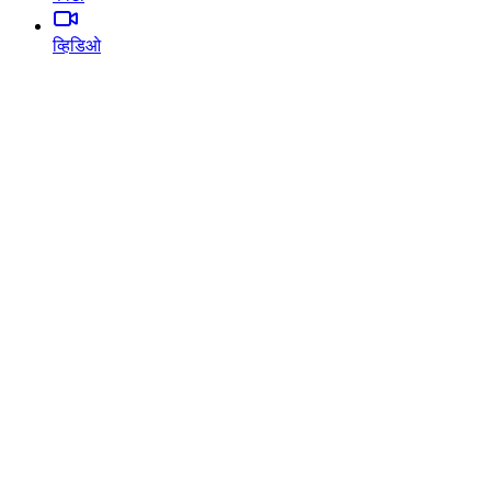
व्हिडिओ