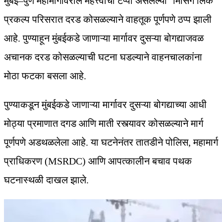
मुंबई–पुणे महामार्गावरील महत्त्वाचा टप्पा असलेल्या ‘मिसिंग लिंक’
प्रकल्प परिसरात दरड कोसळल्याने वाहतूक पूर्णपणे ठप्प झाली
आहे. पुण्याहून मुंबईकडे जाणाऱ्या मार्गावर दुसऱ्या बोगद्याजवळ
अचानक दरड कोसळल्याची घटना घडल्याने वाहनचालकांना
मोठा फटका बसला आहे.
पुण्याकडून मुंबईकडे जाणाऱ्या मार्गावर दुसऱ्या बोगद्याच्या आधी
मोठ्या प्रमाणात दगड आणि माती रस्त्यावर कोसळल्याने मार्ग
पूर्णपणे अडथळलेला आहे. या घटनेनंतर तातडीने पोलिस, महामार्ग
प्राधिकरण (MSRDC) आणि आपत्कालीन बचाव पथक
घटनास्थळी दाखल झाले.