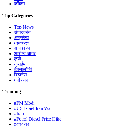
कोंकण
Top Categories
Top News
संपादकीय
अग्रलेख
महाराष्ट्र
राजकारण
आरोग्य जागर
कृषी
क्राईम
टेक्नोलॉजी
बिझनेस
मनोरंजन
Trending
#PM Modi
#US-Israel-Iran War
#Iran
#Petrol Diesel Price Hike
#cricket