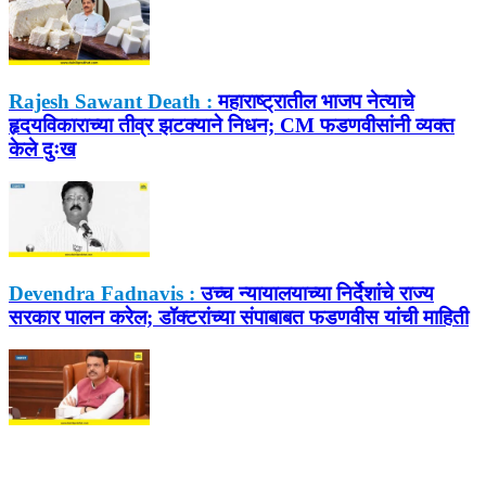
Rajesh Sawant Death :
महाराष्ट्रातील भाजप नेत्याचे
हृदयविकाराच्या तीव्र झटक्याने निधन; CM फडणवीसांनी व्यक्त
केले दुःख
Devendra Fadnavis :
उच्च न्यायालयाच्या निर्देशांचे राज्य
सरकार पालन करेल; डॉक्टरांच्या संपाबाबत फडणवीस यांची माहिती