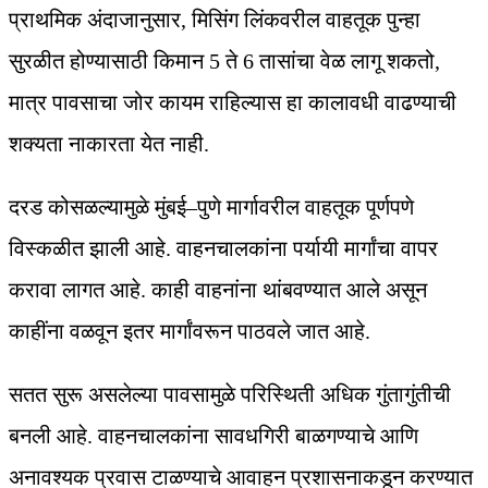
प्राथमिक अंदाजानुसार, मिसिंग लिंकवरील वाहतूक पुन्हा
सुरळीत होण्यासाठी किमान 5 ते 6 तासांचा वेळ लागू शकतो,
मात्र पावसाचा जोर कायम राहिल्यास हा कालावधी वाढण्याची
शक्यता नाकारता येत नाही.
दरड कोसळल्यामुळे मुंबई–पुणे मार्गावरील वाहतूक पूर्णपणे
विस्कळीत झाली आहे. वाहनचालकांना पर्यायी मार्गांचा वापर
करावा लागत आहे. काही वाहनांना थांबवण्यात आले असून
काहींना वळवून इतर मार्गांवरून पाठवले जात आहे.
सतत सुरू असलेल्या पावसामुळे परिस्थिती अधिक गुंतागुंतीची
बनली आहे. वाहनचालकांना सावधगिरी बाळगण्याचे आणि
अनावश्यक प्रवास टाळण्याचे आवाहन प्रशासनाकडून करण्यात