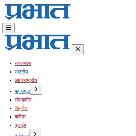
राजकारण
राष्ट्रीय
आंतरराष्ट्रीय
महाराष्ट्र
संपादकीय
बिझनेस
क्रीडा
क्राईम