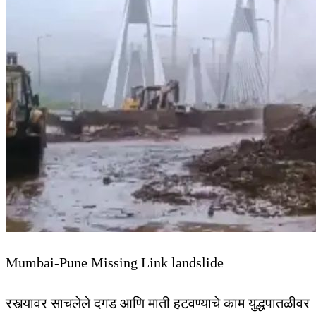
Mumbai-Pune Missing Link landslide
रस्त्यावर साचलेले दगड आणि माती हटवण्याचे काम युद्धपातळीवर