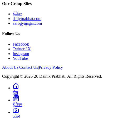
Our Group Sites
ई-पेपर
dailyprabhat.com
aarogyajagar.com
Follow Us
Facebook
Twitter / X
Instagram
YouTube
About Us
|
Contact Us
|
Privacy Policy
Copyright © 2026-26 Dainik Prabhat., All Rights Reserved.
होम
ई-पेपर
फोटो