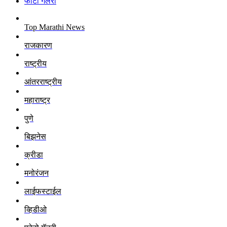
फोटो गॅलरी
Top Marathi News
राजकारण
राष्ट्रीय
आंतरराष्ट्रीय
महाराष्ट्र
पुणे
बिझनेस
क्रीडा
मनोरंजन
लाईफस्टाईल
व्हिडीओ