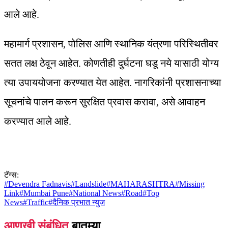
आले आहे.
महामार्ग प्रशासन, पोलिस आणि स्थानिक यंत्रणा परिस्थितीवर
सतत लक्ष ठेवून आहेत. कोणतीही दुर्घटना घडू नये यासाठी योग्य
त्या उपाययोजना करण्यात येत आहेत. नागरिकांनी प्रशासनाच्या
सूचनांचे पालन करून सुरक्षित प्रवास करावा, असे आवाहन
करण्यात आले आहे.
टॅग्स:
#
Devendra Fadnavis
#
Landslide
#
MAHARASHTRA
#
Missing
Link
#
Mumbai Pune
#
National News
#
Road
#
Top
News
#
Traffic
#
दैनिक प्रभात न्युज
आणखी संबंधित
बातम्या