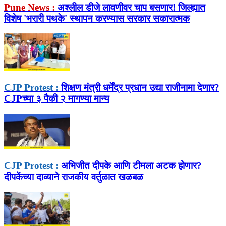
Pune News :
अश्लील डीजे लावणीवर चाप बसणार! जिल्ह्यात
विशेष 'भरारी पथके' स्थापन करण्यास सरकार सकारात्मक
CJP Protest :
शिक्षण मंत्री धर्मेंद्र प्रधान उद्या राजीनामा देणार?
CJPच्या ३ पैकी २ मागण्या मान्य
CJP Protest :
अभिजीत दीपके आणि टीमला अटक होणार?
दीपकेंच्या दाव्याने राजकीय वर्तुळात खळबळ