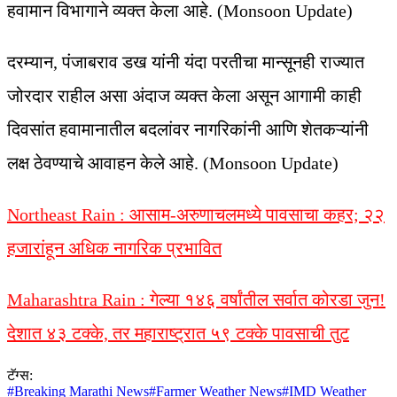
हवामान विभागाने व्यक्त केला आहे. (Monsoon Update)
दरम्यान, पंजाबराव डख यांनी यंदा परतीचा मान्सूनही राज्यात
जोरदार राहील असा अंदाज व्यक्त केला असून आगामी काही
दिवसांत हवामानातील बदलांवर नागरिकांनी आणि शेतकऱ्यांनी
लक्ष ठेवण्याचे आवाहन केले आहे. (Monsoon Update)
Northeast Rain : आसाम-अरुणाचलमध्‍ये पावसाचा कहर; २२
हजारांहून अधिक नागरिक प्रभावित
Maharashtra Rain : गेल्‍या १४६ वर्षांतील सर्वात कोरडा जुन!
देशात ४३ टक्‍के, तर महाराष्‍ट्रात ५९ टक्‍के पावसाची तुट
टॅग्स:
#
Breaking Marathi News
#
Farmer Weather News
#
IMD Weather