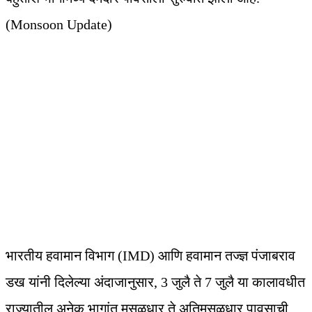
(Monsoon Update)
भारतीय हवामान विभाग (IMD) आणि हवामान तज्ज्ञ पंजाबराव
डख यांनी दिलेल्या अंदाजानुसार, 3 जुलै ते 7 जुलै या कालावधीत
राज्यातील अनेक भागांत मुसळधार ते अतिमुसळधार पावसाची