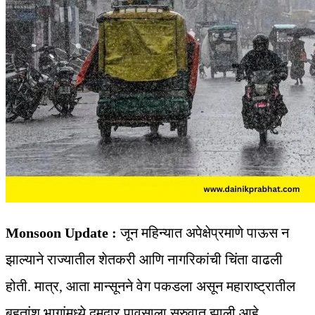
Monsoon Update :
जून महिन्यात अपेक्षेप्रमाणे पाऊस न
झाल्याने राज्यातील शेतकरी आणि नागरिकांची चिंता वाढली
होती. मात्र, आता मान्सूनने वेग पकडला असून महाराष्ट्रातील
बहुतांश भागांमध्ये दमदार पावसाला सुरुवात झाली आहे.