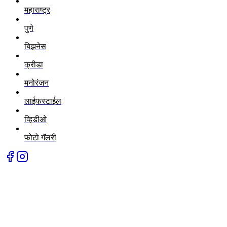
महाराष्ट्र
पुणे
बिझनेस
क्रीडा
मनोरंजन
लाईफस्टाईल
व्हिडीओ
फोटो गॅलरी