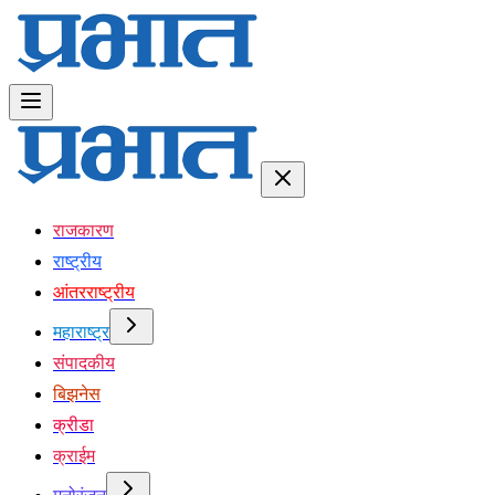
राजकारण
राष्ट्रीय
आंतरराष्ट्रीय
महाराष्ट्र
संपादकीय
बिझनेस
क्रीडा
क्राईम