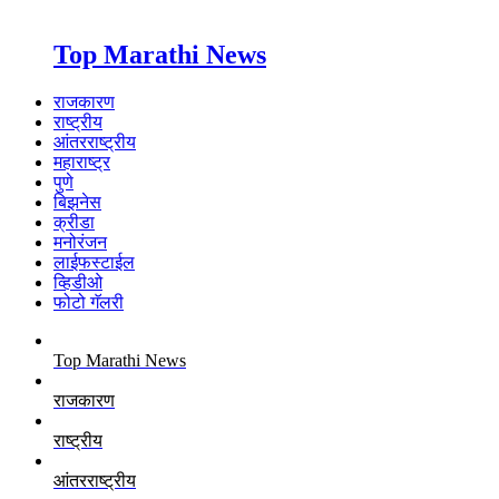
Top Marathi News
राजकारण
राष्ट्रीय
आंतरराष्ट्रीय
महाराष्ट्र
पुणे
बिझनेस
क्रीडा
मनोरंजन
लाईफस्टाईल
व्हिडीओ
फोटो गॅलरी
Top Marathi News
राजकारण
राष्ट्रीय
आंतरराष्ट्रीय