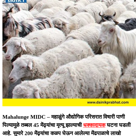
Mahalunge MIDC –
महाळुंगे औद्योगिक परिसरात विषारी पाणी
पिल्यामुळे तब्बल 45 मेंढ्यांचा मृत्यू झाल्याची
धक्कादायक
घटना घडली
आहे. सुमारे 200 मेंढ्यांचा कळप घेऊन आलेल्या मेंढपाळाचे लाखो