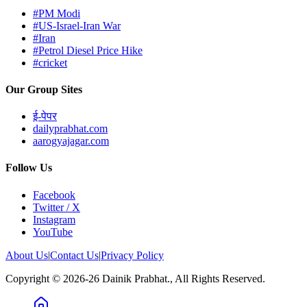
#PM Modi
#US-Israel-Iran War
#Iran
#Petrol Diesel Price Hike
#cricket
Our Group Sites
ई-पेपर
dailyprabhat.com
aarogyajagar.com
Follow Us
Facebook
Twitter / X
Instagram
YouTube
About Us
|
Contact Us
|
Privacy Policy
Copyright © 2026-26 Dainik Prabhat., All Rights Reserved.