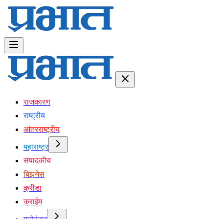
राजकारण
राष्ट्रीय
आंतरराष्ट्रीय
महाराष्ट्र
संपादकीय
बिझनेस
क्रीडा
क्राईम