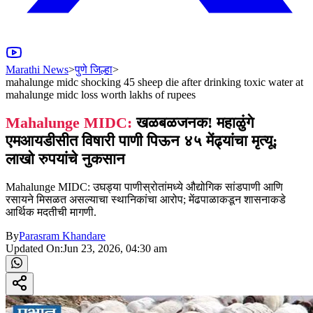
Marathi News
>
पुणे जिल्हा
>
mahalunge midc shocking 45 sheep die after drinking toxic water at
mahalunge midc loss worth lakhs of rupees
Mahalunge MIDC:
खळबळजनक! महाळुंगे
एमआयडीसीत विषारी पाणी पिऊन ४५ मेंढ्यांचा मृत्यू;
लाखो रुपयांचे नुकसान
Mahalunge MIDC: उघड्या पाणीस्रोतांमध्ये औद्योगिक सांडपाणी आणि
रसायने मिसळत असल्याचा स्थानिकांचा आरोप; मेंढपाळाकडून शासनाकडे
आर्थिक मदतीची मागणी.
By
Parasram Khandare
Updated On:
Jun 23, 2026, 04:30 am