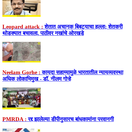
Leopard attack :
शेतात अचानक बिबट्याचा हल्ला; शेतकरी
थोडक्यात बचावला, पाठीवर नखांचे ओरखडे
Neelam Gorhe :
कायदा सहाय्यामुळे भारतातील न्यायव्यवस्था
अधिक लोकाभिमुख - डॉ. नीलम गोऱ्हे
PMRDA :
रद्द झालेल्या डीपीनुसारच बांधकामांना परवानगी