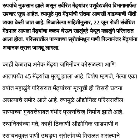
रुपयांचे नुकसान झाले असून उर्वरित मेंढ्यांवर पशुवैद्यकीय विभागामार्फत
उपचार सुरू आहेत. त्यामुळे मृत मेंढ्यांची संख्या आणखी वाढण्याची भीती
व्यक्त केली जात आहे. मिळालेल्या माहितीनुसार, 22 जून रोजी संबंधित
मेंढपाळ आपला मेंढ्यांचा कळप घेऊन खालुंब्रे येथून महाळुंगे परिसरात
आला होता. परिसरातील पाण्याच्या स्रोतांमधून पाणी पिल्यानंतर मेंढ्यांना
अचानक त्रास जाणवू लागला.
काही वेळातच अनेक मेंढ्या जमिनीवर कोसळल्या आणि
आतापर्यंत 45 मेंढ्यांचा मृत्यू झाला आहे. विशेष म्हणजे, गेल्या एका
वर्षात महाळुंगे परिसरात मेंढ्यांच्या मृत्यूची ही तिसरी घटना
असल्याचे समोर आले आहे. त्यामुळे औद्योगिक परिसरातील
पाण्याच्या गुणवत्तेबाबत गंभीर प्रश्नचिन्ह निर्माण झाले आहे.
स्थानिकांच्या मते, काही ठिकाणी औद्योगिक सांडपाणी व
रसायनयुक्त पाणी उघड्या स्रोतांमध्ये मिसळत असल्याने