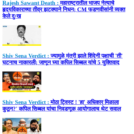
Rajesh Sawant Death :
महाराष्ट्रातील भाजप नेत्याचे
हृदयविकाराच्या तीव्र झटक्याने निधन; CM फडणवीसांनी व्यक्त
केले दुःख
Shiv Sena Verdict :
ज्यामुळे मंत्री झाले शिंदेनी पक्षाची 'ती'
घटनाच नाकारली; जाणून घ्या कपिल सिब्बल यांचे 5 युक्तिवाद
Shiv Sena Verdict :
मोठा ट्विस्ट ! 'हा' अधिकार मिळाला
कुठून?' कपिल सिब्बल यांचा निवडणूक आयोगालाच थेट सवाल