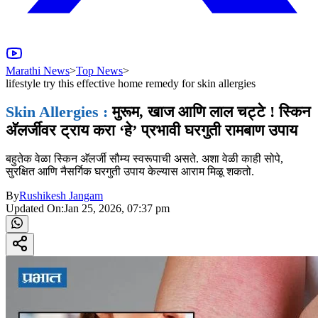
Marathi News
>
Top News
>
lifestyle try this effective home remedy for skin allergies
Skin Allergies :
मुरूम, खाज आणि लाल चट्टे ! स्किन
अ‍ॅलर्जीवर ट्राय करा ‘हे’ प्रभावी घरगुती रामबाण उपाय
बहुतेक वेळा स्किन अ‍ॅलर्जी सौम्य स्वरूपाची असते. अशा वेळी काही सोपे,
सुरक्षित आणि नैसर्गिक घरगुती उपाय केल्यास आराम मिळू शकतो.
By
Rushikesh Jangam
Updated On:
Jan 25, 2026, 07:37 pm