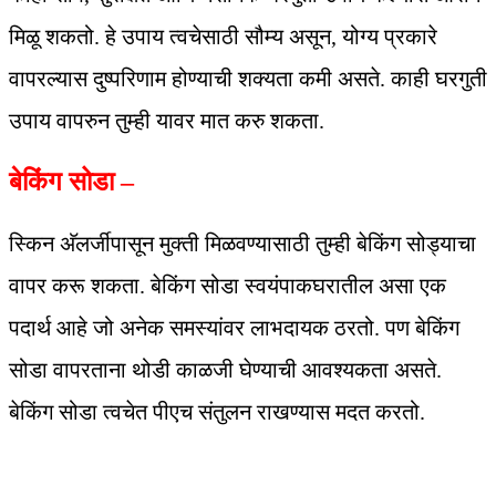
मिळू शकतो. हे उपाय त्वचेसाठी सौम्य असून, योग्य प्रकारे
वापरल्यास दुष्परिणाम होण्याची शक्यता कमी असते. काही घरगुती
उपाय वापरुन तुम्ही यावर मात करु शकता.
बेकिंग सोडा –
स्किन अ‍ॅलर्जीपासून मुक्ती मिळवण्यासाठी तुम्ही बेकिंग सोड्याचा
वापर करू शकता. बेकिंग सोडा स्वयंपाकघरातील असा एक
पदार्थ आहे जो अनेक समस्यांवर लाभदायक ठरतो. पण बेकिंग
सोडा वापरताना थोडी काळजी घेण्याची आवश्यकता असते.
बेकिंग सोडा त्वचेत पीएच संतुलन राखण्यास मदत करतो.