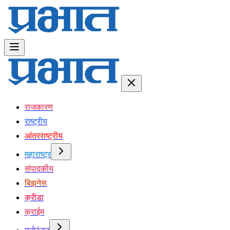
राजकारण
राष्ट्रीय
आंतरराष्ट्रीय
महाराष्ट्र
संपादकीय
बिझनेस
क्रीडा
क्राईम