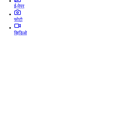
ई-पेपर
फोटो
व्हिडिओ