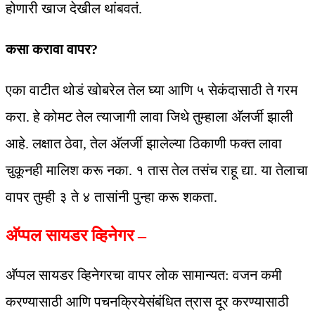
होणारी खाज देखील थांबवतं.
कसा करावा वापर?
एका वाटीत थोडं खोबरेल तेल घ्या आणि ५ सेकंदासाठी ते गरम
करा. हे कोमट तेल त्याजागी लावा जिथे तुम्हाला अ‍ॅलर्जी झाली
आहे. लक्षात ठेवा, तेल अ‍ॅलर्जी झालेल्या ठिकाणी फक्त लावा
चुकूनही मालिश करू नका. १ तास तेल तसंच राहू द्या. या तेलाचा
वापर तुम्ही ३ ते ४ तासांनी पुन्हा करू शकता.
अ‍ॅप्पल सायडर व्हिनेगर –
अ‍ॅप्पल सायडर व्हिनेगरचा वापर लोक सामान्यत: वजन कमी
करण्यासाठी आणि पचनक्रियेसंबंधित त्रास दूर करण्यासाठी