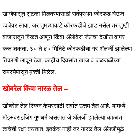
खाजेपासून सुटका मिळवण्यासाठी सर्वप्रथम कोरफड घेऊन
त्वचेवर लावा. जर तुमच्याकडे कोरफडीचे झाड नसेल तर तुम्ही
बाजारातून विकत आणून किंवा अ‍ॅलोवेरा जेलचा देखील वापर
करू शकता. ३० ते ४० मिनिटे कोरफडीचा गर अ‍ॅलर्जी झालेल्या
ठिकाणी लावून ठेवा. काहीच दिवसांत खाज व जळजळीच्या
समस्येपासून मुक्ती मिळेल.
खोबरेल किंवा नारळ तेल –
खोबरेल तेल स्किन केयरसाठी सर्वात उत्तम तेल आहे. यामध्ये
मॉइस्चराइजिंग गुणधर्म असतात जे अ‍ॅलर्जी झालेल्या काळात
त्वचेची रक्षा करतात. इतकंच नाही तर नारळ तेल अ‍ॅलर्जीमुळे