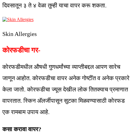
दिवसातून ३ ते ४ वेळा तुम्ही याचा वापर करू शकता.
Skin Allergies
कोरफडीचा गर-
कोरफडीमधील औषधी गुणधर्मांच्या व्याप्तीबद्दल आपण सारेच
जाणून आहोत. कोरफडीचा वापर अनेक गोष्टींत व अनेक प्रकारे
केला जातो. कोरफडीचा ज्यूस देखील लोक तितक्याच प्रमाणात
वापरतात. स्किन अ‍ॅलर्जीपासून सुटका मिळवण्यासाठी कोरफड
एक रामबाम उपाय आहे.
कसा करावा वापर?