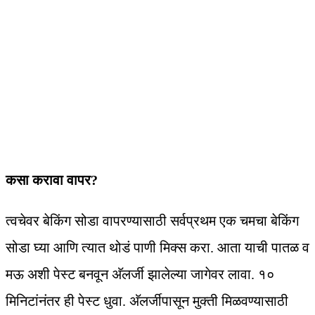
कसा करावा वापर?
त्वचेवर बेकिंग सोडा वापरण्यासाठी सर्वप्रथम एक चमचा बेकिंग
सोडा घ्या आणि त्यात थोडं पाणी मिक्स करा. आता याची पातळ व
मऊ अशी पेस्ट बनवून अ‍ॅलर्जी झालेल्या जागेवर लावा. १०
मिनिटांनंतर ही पेस्ट धुवा. अ‍ॅलर्जीपासून मुक्ती मिळवण्यासाठी