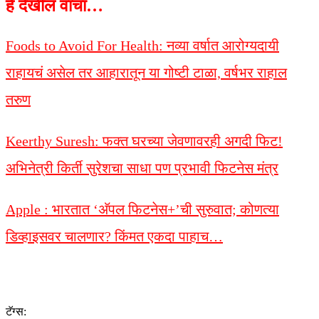
हे देखील वाचा…
Foods to Avoid For Health: नव्या वर्षात आरोग्यदायी
राहायचं असेल तर आहारातून या गोष्टी टाळा, वर्षभर राहाल
तरुण
Keerthy Suresh: फक्त घरच्या जेवणावरही अगदी फिट!
अभिनेत्री किर्ती सुरेशचा साधा पण प्रभावी फिटनेस मंत्र
Apple : भारतात ‘अ‍ॅपल फिटनेस+’ची सुरुवात; कोणत्या
डिव्हाइसवर चालणार? किंमत एकदा पाहाच…
टॅग्स: