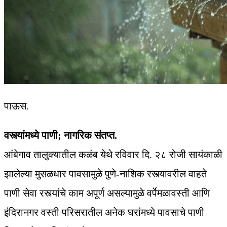
पाऊस.
वस्त्यांमध्ये पाणी; नागरिक संतप्त.
आंबेगाव तालुक्यातील कळंब येथे रविवार दि. २८ रोजी सायंकाळी
झालेल्या मुसळधार पावसामुळे पुणे-नाशिक रस्त्यावरील वाहते
पाणी सेवा रस्त्यांचे काम अपूर्ण असल्यामुळे वर्पेमळावस्ती आणि
इंदिरानगर वस्ती परिसरातील अनेक घरांमध्ये पावसाचे पाणी