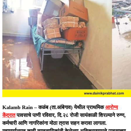
Kalamb Rain –
कळंब (ता.आंबेगाव) येथील प्राथमिक
आरोग्य
केंद्रात
पावसाचे पाणी रविवार, दि.२८ रोजी सायंकाळी शिरल्याने रुग्ण,
कर्मचारी आणि नागरिकांना मोठा त्रास सहन करावा लागला.