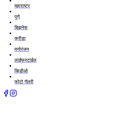
महाराष्ट्र
पुणे
बिझनेस
क्रीडा
मनोरंजन
लाईफस्टाईल
व्हिडीओ
फोटो गॅलरी