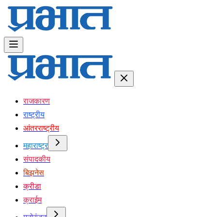
राजकारण
राष्ट्रीय
आंतरराष्ट्रीय
महाराष्ट्र
संपादकीय
बिझनेस
क्रीडा
क्राईम