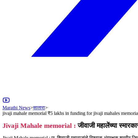
Marathi News
>
सातारा
>
jivaji mahale memorial ₹5 lakhs in funding for jivaji mahales memoria
Jivaji Mahale memorial :
जीवाजी महालेंच्या स्मारका
Jivaji Mahale memorial : छ. शिवाजी महाराजांचे विश्वासू अंगरक्षक शूरवीर जिव