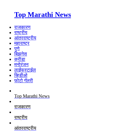
Top Marathi News
राजकारण
राष्ट्रीय
आंतरराष्ट्रीय
महाराष्ट्र
पुणे
बिझनेस
क्रीडा
मनोरंजन
लाईफस्टाईल
व्हिडीओ
फोटो गॅलरी
Top Marathi News
राजकारण
राष्ट्रीय
आंतरराष्ट्रीय