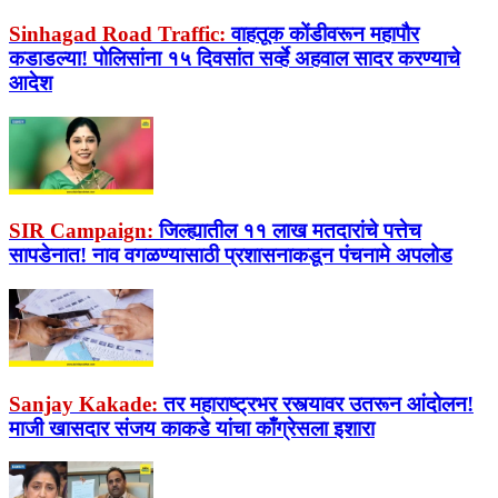
Sinhagad Road Traffic:
वाहतूक कोंडीवरून महापौर
कडाडल्या! पोलिसांना १५ दिवसांत सर्व्हे अहवाल सादर करण्याचे
आदेश
SIR Campaign:
जिल्ह्यातील ११ लाख मतदारांचे पत्तेच
सापडेनात! नाव वगळण्यासाठी प्रशासनाकडून पंचनामे अपलोड
Sanjay Kakade:
तर महाराष्ट्रभर रस्त्यावर उतरून आंदोलन!
माजी खासदार संजय काकडे यांचा काँग्रेसला इशारा