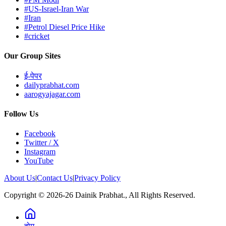
#US-Israel-Iran War
#Iran
#Petrol Diesel Price Hike
#cricket
Our Group Sites
ई-पेपर
dailyprabhat.com
aarogyajagar.com
Follow Us
Facebook
Twitter / X
Instagram
YouTube
About Us
|
Contact Us
|
Privacy Policy
Copyright © 2026-26 Dainik Prabhat., All Rights Reserved.