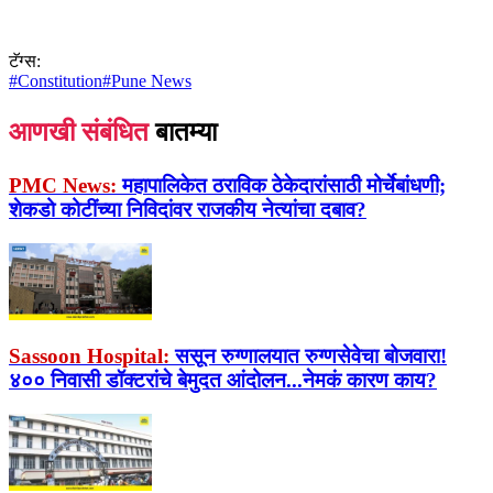
टॅग्स:
#
Constitution
#
Pune News
आणखी संबंधित
बातम्या
PMC News:
महापालिकेत ठराविक ठेकेदारांसाठी मोर्चेबांधणी;
शेकडो कोटींच्या निविदांवर राजकीय नेत्यांचा दबाव?
Sassoon Hospital:
ससून रुग्णालयात रुग्णसेवेचा बोजवारा!
४०० निवासी डॉक्टरांचे बेमुदत आंदोलन...नेमकं कारण काय?