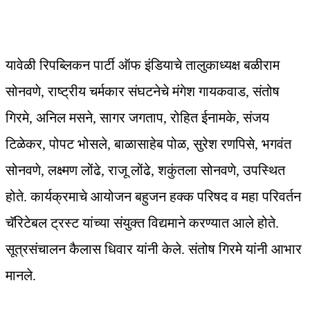
यावेळी रिपब्लिकन पार्टी ऑफ इंडियाचे तालुकाध्यक्ष बळीराम
सोनवणे, राष्ट्रीय चर्मकार संघटनेचे मंगेश गायकवाड, संतोष
गिरमे, अनिल मसने, सागर जगताप, रोहित ईनामके, संजय
टिळेकर, पोपट भोसले, बाळासाहेब पोळ, सुरेश रणपिसे, भगवंत
सोनवणे, लक्ष्मण लोंढे, राजू लोंढे, शकुंतला सोनवणे, उपस्थित
होते. कार्यक्रमाचे आयोजन बहुजन हक्क परिषद व महा परिवर्तन
चॅरिटेबल ट्रस्ट यांच्या संयुक्त विद्यमाने करण्यात आले होते.
सूत्रसंचालन कैलास धिवार यांनी केले. संतोष गिरमे यांनी आभार
मानले.