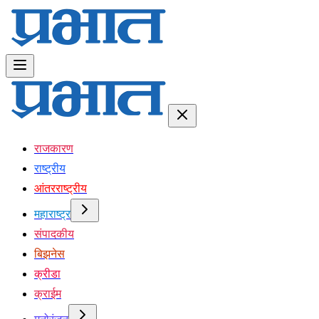
राजकारण
राष्ट्रीय
आंतरराष्ट्रीय
महाराष्ट्र
संपादकीय
बिझनेस
क्रीडा
क्राईम