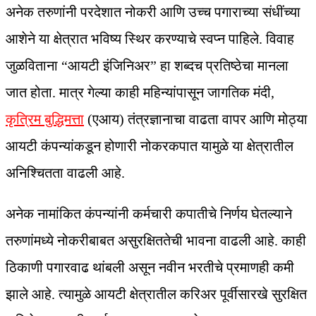
अनेक तरुणांनी परदेशात नोकरी आणि उच्च पगाराच्या संधींच्या
आशेने या क्षेत्रात भविष्य स्थिर करण्याचे स्वप्न पाहिले. विवाह
जुळविताना “आयटी इंजिनिअर” हा शब्दच प्रतिष्ठेचा मानला
जात होता. मात्र गेल्या काही महिन्यांपासून जागतिक मंदी,
कृत्रिम बुद्धिमत्ता
(एआय) तंत्रज्ञानाचा वाढता वापर आणि मोठ्या
आयटी कंपन्यांकडून होणारी नोकरकपात यामुळे या क्षेत्रातील
अनिश्चितता वाढली आहे.
अनेक नामांकित कंपन्यांनी कर्मचारी कपातीचे निर्णय घेतल्याने
तरुणांमध्ये नोकरीबाबत असुरक्षिततेची भावना वाढली आहे. काही
ठिकाणी पगारवाढ थांबली असून नवीन भरतीचे प्रमाणही कमी
झाले आहे. त्यामुळे आयटी क्षेत्रातील करिअर पूर्वीसारखे सुरक्षित