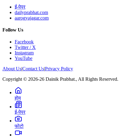
ई-पेपर
dailyprabhat.com
aarogyajagar.com
Follow Us
Facebook
Twitter / X
Instagram
YouTube
About Us
|
Contact Us
|
Privacy Policy
Copyright © 2026-26 Dainik Prabhat., All Rights Reserved.
होम
ई-पेपर
फोटो