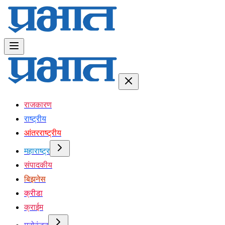
राजकारण
राष्ट्रीय
आंतरराष्ट्रीय
महाराष्ट्र
संपादकीय
बिझनेस
क्रीडा
क्राईम