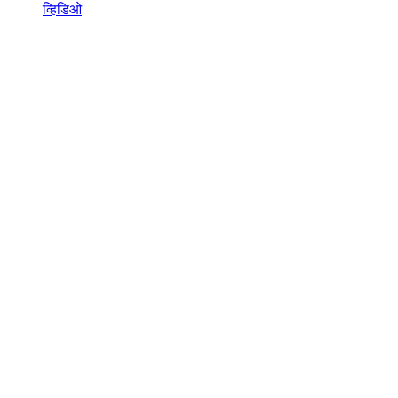
व्हिडिओ