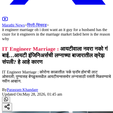
Marathi News
>
पिंपरी-चिंचवड
>
it engineer marriage oh i dont want an it guy for a husband has the
craze for it engineers in the marriage market faded here is the reason
why
IT Engineer Marriage :
आयटीवाला नवरा नको गं
बाई…आयटी इंजिनिअर्सची लग्नाच्या बाजारातील क्रेझ
संपली? हे आहे कारण
IT Engineer Marriage : कोरोना काळातील 'वर्क फ्रॉम होम'ची लाट
ओसरली; पुण्यासह बेंगळुरूमधील आयटीयन्ससमोर लग्नासाठी पसंती मिळवण्याचे
नवीन आव्हान.
By
Parasram Khandare
Updated On:
May 28, 2026, 01:45 am