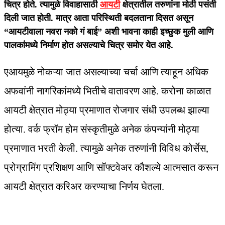
चित्र होते. त्यामुळे विवाहासाठी
आयटी
क्षेत्रातील तरुणांना मोठी पसंती
दिली जात होती. मात्र आता परिस्थिती बदलताना दिसत असून
“आयटीवाला नवरा नको गं बाई” अशी भावना काही इच्छुक मुली आणि
पालकांमध्ये निर्माण होत असल्याचे चित्र समोर येत आहे.
एआयमुळे नोकऱ्या जात असल्‍याच्‍या चर्चा आणि त्‍याहून अधिक
अफवांनी नागरिकांमध्ये भितीचे वातावरण आहे. करोना काळात
आयटी क्षेत्रात मोठ्या प्रमाणात रोजगार संधी उपलब्ध झाल्या
होत्या. वर्क फ्रॉम होम संस्कृतीमुळे अनेक कंपन्यांनी मोठ्या
प्रमाणात भरती केली. त्यामुळे अनेक तरुणांनी विविध कोर्सेस,
प्रोग्रामिंग प्रशिक्षण आणि सॉफ्टवेअर कौशल्ये आत्मसात करून
आयटी क्षेत्रात करिअर करण्याचा निर्णय घेतला.