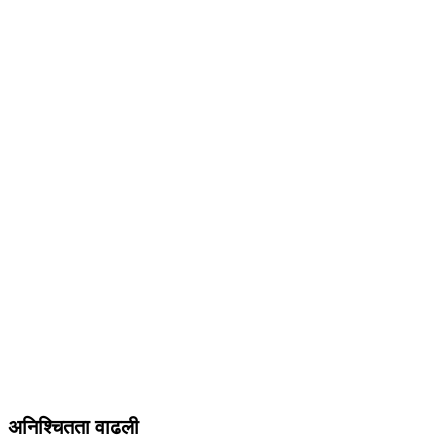
अनिश्चितता वाढली