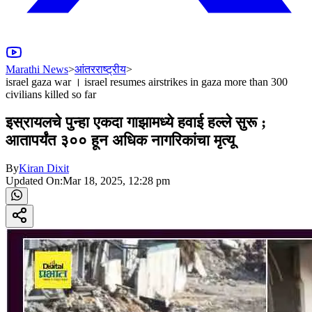
Marathi News
>
आंतरराष्ट्रीय
>
israel gaza war । israel resumes airstrikes in gaza more than 300
civilians killed so far
इस्रायलचे पुन्हा एकदा गाझामध्ये हवाई हल्ले सुरू ;
आतापर्यंत ३०० हून अधिक नागरिकांचा मृत्यू
By
Kiran Dixit
Updated On:
Mar 18, 2025, 12:28 pm