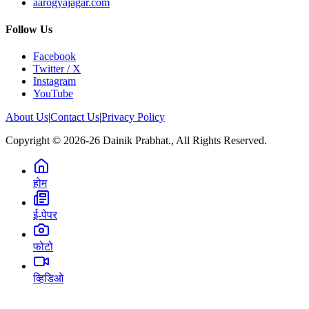
aarogyajagar.com
Follow Us
Facebook
Twitter / X
Instagram
YouTube
About Us
|
Contact Us
|
Privacy Policy
Copyright © 2026-26 Dainik Prabhat., All Rights Reserved.
होम
ई-पेपर
फोटो
व्हिडिओ