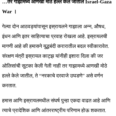
…तर गाझामध्ये आणखी मोठे हल्ले केले जातील Israel-Gaza
War ।
गेल्या दोन आठवड्यांपासून इस्रायलने गाझाला अन्न, औषध,
इंधन आणि इतर साहित्याचा प्रवाह रोखला आहे. इस्रायलची
मागणी आहे की हमासने युद्धबंदी करारातील बदल स्वीकारावेत.
संरक्षण मंत्री इस्रायल काट्झ यांनीही इशारा दिला की जर
ओलिसांची सुटका केली गेली नाही तर गाझामध्ये आणखी मोठे
हल्ले केले जातील, ते “नरकाचे दरवाजे उघडणे” असे वर्णन
करतात.
हमास आणि इस्रायलमधील संघर्ष पुन्हा एकदा वाढत आहे आणि
त्याचे प्रादेशिक आणि आंतरराष्ट्रीय परिणाम होऊ शकतात.