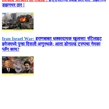
डझनभर ठार !
Iran Israel War:
इराणबाबत धक्कादायक खुलासा! सॅटेलाइट
इमेजमध्ये पुन्हा दिसली अणुस्थळे; आता डोनाल्ड ट्रम्पचा नेमका
प्लॅन काय?