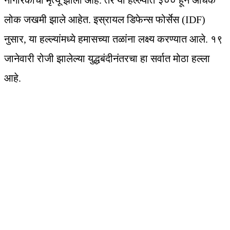
नागरिकांचा मृत्यू झाला आहे. तर या हल्ल्यात ३०० हून अधिक
लोक जखमी झाले आहेत. इस्रायल डिफेन्स फोर्सेस (IDF)
नुसार, या हल्ल्यांमध्ये हमासच्या तळांना लक्ष्य करण्यात आले. १९
जानेवारी रोजी झालेल्या युद्धबंदीनंतरचा हा सर्वात मोठा हल्ला
आहे.