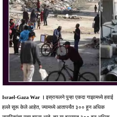
Israel-Gaza War ।
इस्रायलने पुन्हा एकदा गाझामध्ये हवाई
हल्ले सुरू केले आहेत, ज्यामध्ये आतापर्यंत ३०० हून अधिक