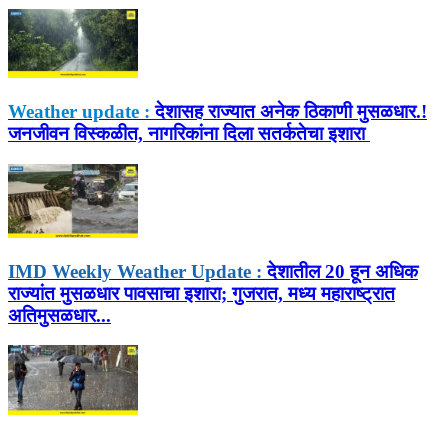
Weather update :
देशासह राज्‍यात अनेक ठिकाणी मुसळधार.!
जनजीवन विस्‍कळीत, नागरिकांना दिला सतर्कतेचा इशारा
IMD Weekly Weather Update :
देशातील 20 हून अधिक
राज्यांत मुसळधार पावसाचा इशारा; गुजरात, मध्य महाराष्ट्रात
अतिमुसळधार...