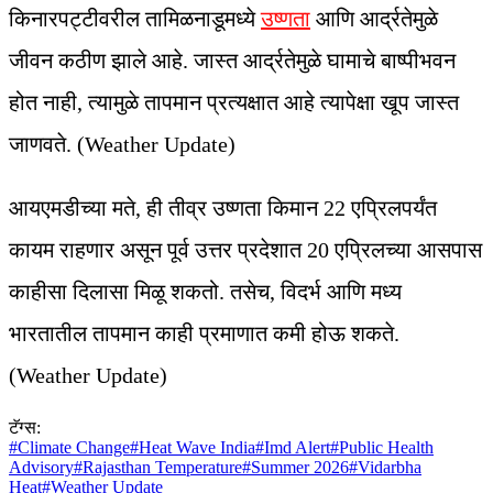
किनारपट्टीवरील तामिळनाडूमध्ये
उष्णता
आणि आर्द्रतेमुळे
जीवन कठीण झाले आहे. जास्त आर्द्रतेमुळे घामाचे बाष्पीभवन
होत नाही, त्यामुळे तापमान प्रत्यक्षात आहे त्यापेक्षा खूप जास्त
जाणवते. (Weather Update)
आयएमडीच्या मते, ही तीव्र उष्णता किमान 22 एप्रिलपर्यंत
कायम राहणार असून पूर्व उत्तर प्रदेशात 20 एप्रिलच्या आसपास
काहीसा दिलासा मिळू शकतो. तसेच, विदर्भ आणि मध्य
भारतातील तापमान काही प्रमाणात कमी होऊ शकते.
(Weather Update)
टॅग्स:
#
Climate Change
#
Heat Wave India
#
Imd Alert
#
Public Health
Advisory
#
Rajasthan Temperature
#
Summer 2026
#
Vidarbha
Heat
#
Weather Update