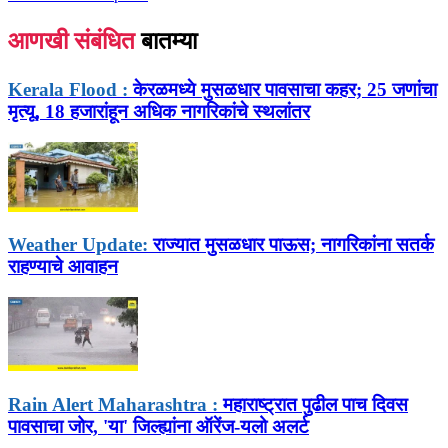
आणखी संबंधित
बातम्या
Kerala Flood :
केरळमध्ये मुसळधार पावसाचा कहर; 25 जणांचा
मृत्यू, 18 हजारांहून अधिक नागरिकांचे स्थलांतर
Weather Update:
राज्यात मुसळधार पाऊस; नागरिकांना सतर्क
राहण्याचे आवाहन
Rain Alert Maharashtra :
महाराष्ट्रात पुढील पाच दिवस
पावसाचा जोर, 'या' जिल्ह्यांना ऑरेंज-यलो अलर्ट