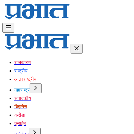
राजकारण
राष्ट्रीय
आंतरराष्ट्रीय
महाराष्ट्र
संपादकीय
बिझनेस
क्रीडा
क्राईम