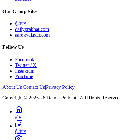
Our Group Sites
ई-पेपर
dailyprabhat.com
aarogyajagar.com
Follow Us
Facebook
Twitter / X
Instagram
YouTube
About Us
|
Contact Us
|
Privacy Policy
Copyright © 2026-26 Dainik Prabhat., All Rights Reserved.
होम
ई-पेपर