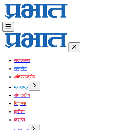
राजकारण
राष्ट्रीय
आंतरराष्ट्रीय
महाराष्ट्र
संपादकीय
बिझनेस
क्रीडा
क्राईम