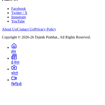
Facebook
Twitter / X
Instagram
YouTube
About Us
|
Contact Us
|
Privacy Policy
Copyright © 2026-26 Dainik Prabhat., All Rights Reserved.
होम
ई-पेपर
फोटो
व्हिडिओ