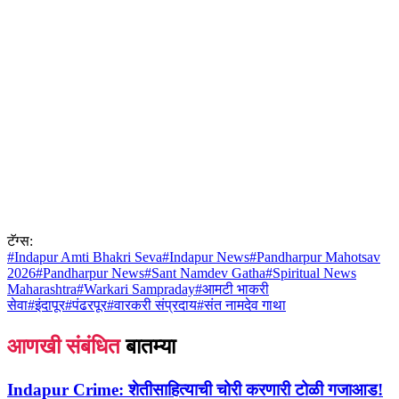
टॅग्स:
#
Indapur Amti Bhakri Seva
#
Indapur News
#
Pandharpur Mahotsav
2026
#
Pandharpur News
#
Sant Namdev Gatha
#
Spiritual News
Maharashtra
#
Warkari Sampraday
#
आमटी भाकरी
सेवा
#
इंदापूर
#
पंढरपूर
#
वारकरी संप्रदाय
#
संत नामदेव गाथा
आणखी संबंधित
बातम्या
Indapur Crime:
शेतीसाहित्याची चोरी करणारी टोळी गजाआड!