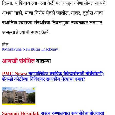
दिल्या. याशिवाय त्या- त्या वेळी पक्षाकडून कोणासोबत जायचे
अथवा नाही, याचा निर्णय घेतले जातील. मात्र, तूर्तास आता
स्थानिक स्वराज्य संस्थांच्या निवडणुका स्वबळावर लढणार
असल्याचे त्यांनी स्पष्ट केले.
टॅग्स:
#
Mns
#
Pune News
#
Raj Thackeray
आणखी संबंधित
बातम्या
PMC News:
महापालिकेत ठराविक ठेकेदारांसाठी मोर्चेबांधणी;
शेकडो कोटींच्या निविदांवर राजकीय नेत्यांचा दबाव?
Sassoon Hospital:
ससून रुग्णालयात रुग्णसेवेचा बोजवारा!