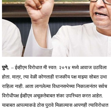
पुणे,
– ईव्हीएम विरोधात मी स्वत: २०१४ मध्ये आवाज उठविला
होता. मात्र, त्या वेळी कोणताही राजकीय पक्ष माझ्या सोबत उभा
राहिला नाही. आता लागलेल्या विधानसभेच्या निकालानंतर सर्वच
विरोधीपक्ष ईव्हीएम अचूकतेबाबत शंका उपस्थित करत आहेत.
याबाबत आपल्याकडे ठोस पुरावे मिळाल्यास आपणही त्याविरोधात