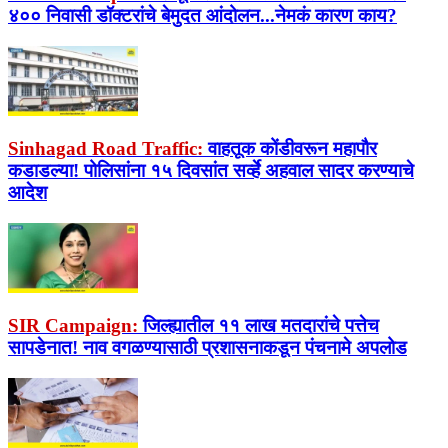
४०० निवासी डॉक्टरांचे बेमुदत आंदोलन...नेमकं कारण काय?
Sinhagad Road Traffic:
वाहतूक कोंडीवरून महापौर
कडाडल्या! पोलिसांना १५ दिवसांत सर्व्हे अहवाल सादर करण्याचे
आदेश
SIR Campaign:
जिल्ह्यातील ११ लाख मतदारांचे पत्तेच
सापडेनात! नाव वगळण्यासाठी प्रशासनाकडून पंचनामे अपलोड