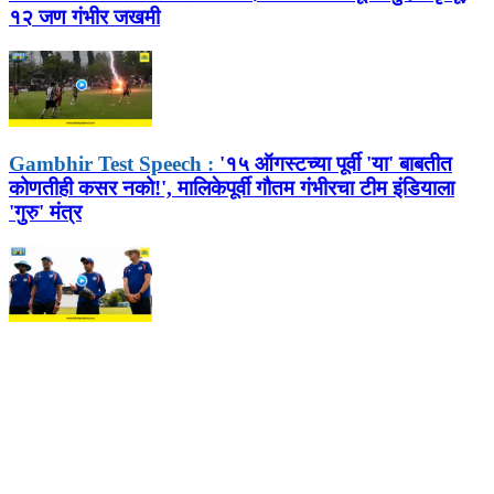
१२ जण गंभीर जखमी
Gambhir Test Speech :
'१५ ऑगस्टच्या पूर्वी 'या' बाबतीत
कोणतीही कसर नको!', मालिकेपूर्वी गौतम गंभीरचा टीम इंडियाला
'गुरु' मंत्र