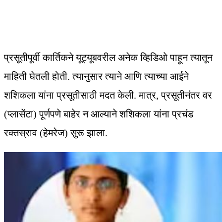
प्रसूतीपूर्वी कार्तिकने यूट्यूबवरील अनेक व्हिडिओ पाहून त्यातून
माहिती घेतली होती. त्यानुसार त्याने आणि त्याच्या आईने
शशिकला यांना प्रसूतीसाठी मदत केली. मात्र, प्रसूतीनंतर वर
(प्लासेंटा) पूर्णपणे बाहेर न आल्याने शशिकला यांना प्रचंड
रक्तस्राव (हेमरेज) सुरू झाला.