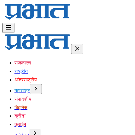
राजकारण
राष्ट्रीय
आंतरराष्ट्रीय
महाराष्ट्र
संपादकीय
बिझनेस
क्रीडा
क्राईम