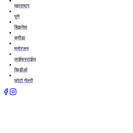
महाराष्ट्र
पुणे
बिझनेस
क्रीडा
मनोरंजन
लाईफस्टाईल
व्हिडीओ
फोटो गॅलरी