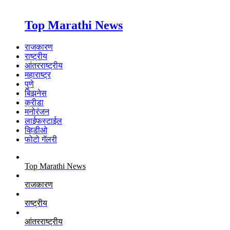
Top Marathi News
राजकारण
राष्ट्रीय
आंतरराष्ट्रीय
महाराष्ट्र
पुणे
बिझनेस
क्रीडा
मनोरंजन
लाईफस्टाईल
व्हिडीओ
फोटो गॅलरी
Top Marathi News
राजकारण
राष्ट्रीय
आंतरराष्ट्रीय