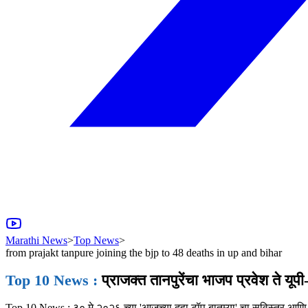
Marathi News
>
Top News
>
from prajakt tanpure joining the bjp to 48 deaths in up and bihar
Top 10 News :
प्राजक्त तानपुरेंचा भाजप प्रवेश ते यूप
Top 10 News : ३० मे २०२६ च्या 'आजच्या दहा टॉप बातम्या' चा सविस्तर आणि ग