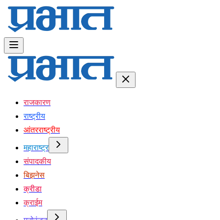
राजकारण
राष्ट्रीय
आंतरराष्ट्रीय
महाराष्ट्र
संपादकीय
बिझनेस
क्रीडा
क्राईम