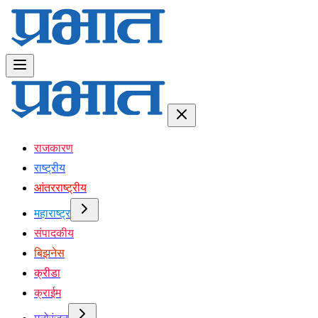
राजकारण
राष्ट्रीय
आंतरराष्ट्रीय
महाराष्ट्र
संपादकीय
बिझनेस
क्रीडा
क्राईम