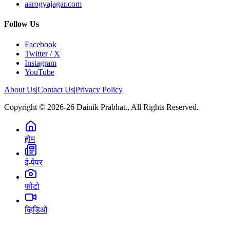
aarogyajagar.com
Follow Us
Facebook
Twitter / X
Instagram
YouTube
About Us
|
Contact Us
|
Privacy Policy
Copyright © 2026-26 Dainik Prabhat., All Rights Reserved.
होम
ई-पेपर
फोटो
व्हिडिओ