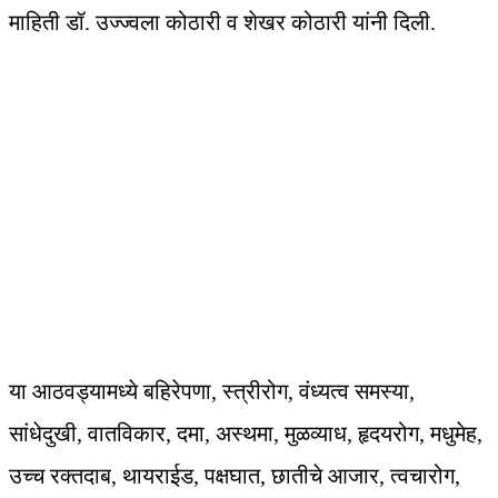
माहिती डॉ. उज्ज्वला कोठारी व शेखर कोठारी यांनी दिली.
या आठवड्यामध्ये बहिरेपणा, स्त्रीरोग, वंध्यत्व समस्या,
सांधेदुखी, वातविकार, दमा, अस्थमा, मुळव्याध, हृदयरोग, मधुमेह,
उच्च रक्तदाब, थायराईड, पक्षघात, छातीचे आजार, त्वचारोग,