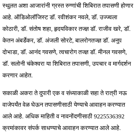
स्थुलत अशा आजारांनी ग्रस्त रुग्णांची शिबिरात तपासणी होणार
आहे. ऑडिओलॉजिस्ट डॉ. रवीशंकर नवले, डॉ. उज्ज्वला
कोठारी, डॉ. संतोष शहा, हृदयविकार तज्ज्ञ डॉ. राजीव खरे, डॉ.
केतन अंबर्डेकर, डॉ. अंजली सोरटे, बालरोगतज्ज्ञ डॉ. अनुप
दोभाडा, डॉ. आनंद गवसणे, त्वचारोग तज्ज्ञ डॉ. मीनल गवसणे,
डॉ. सलोनी चंकेश्वरा या शिबिरात तपासणी, उपचार व मार्गदर्शन
करणार आहेत.
सकाळी अकरा ते दुपारी एक व संध्याकाळी सहा ते रात्री नऊ
वाजेपर्यंत वेळ घेऊन तपासणीसाठी येण्याचे आवाहन करण्यात
आले आहे. अधिक माहिती व नावनोंदणीसाठी 9225536392
क्रमांकावर संपर्क साधण्याचे आवाहन करण्यात आले आहे.