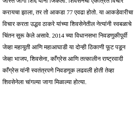
जास्त जागा शिंदे यांनी जिंकली. शिवसेनेचा एकत्रित विचार
करायचा झाला, तर तो आकडा 77 एवढा होतो. या आकडेवारीचा
विचार करता उद्धव ठाकरे यांच्या शिवसेनेतील नेत्यांनी स्वबळाचे
चिंतन सुरू केले असावे. 2014 च्या विधानसभा निवडणुकीपूर्वी
जेव्हा महायुती आणि महाआघाडी या दोन्ही ठिकाणी फूट पडून
जेव्हा भाजप, शिवसेना, काँग्रेस आणि तत्कालीन राष्ट्रवादी
काँग्रेस यांनी स्वतंत्रपणे निवडणूक लढवली होती तेव्हा
शिवसेनेला चांगल्या जागा मिळाल्या होत्या.