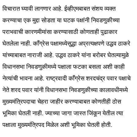
विचारात घ्यावी लागणार आहे. ईव्हीएमबाबत संशय व्यक्त
करण्याचा एक मुद्दा सोडता या घटक पक्षांनी निवडणुकीच्या
पराभवाची कारणमीमांसा करण्यासाठी कोणताही पुढाकार
घेतलेला नाही. काँग्रेस पक्षामध्येसुद्धा अप्रत्यक्षपणे उद्धव ठाकरे
यांच्याबाबत नाराजी आहे. उद्धव ठाकरे यांना बरोबर घेतल्यामुळे
विधानसभा निवडणुकीमध्ये पक्षाला फटका बसला अशी काही
नेत्यांची भावना आहे. राष्ट्रवादी काँग्रेस शरदचंद्र पवार पक्षाचे
नेते शरद पवार यांनी विधानसभा निवडणुकीच्या कालावधीमध्ये
मुख्यमंत्रिपदाचा चेहरा जाहीर करण्याबाबत कोणतीही ठोस
भूमिका घेतली नाही. ज्याच्या जागा जास्त जिंकून येतील त्या
पक्षाला मुख्यमंत्रिपद मिळेल अशी भूमिका घेतली होती.