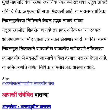
मुंबई महापालिकेसारख्या स्थानिक स्वराज्य संस्थेवर उद्धव ठाकरे
यांनी दीर्घकाळ एकतर्फी सत्ता मिळवली आहे. या महानगरपालिका
निवडणुकीच्या निमित्ताने केवळ उद्धव ठाकरे यांच्या
नेतृत्वाखालील शिवसेनाच नव्हे तर इतर अनेक पक्षांना स्वबळ
आजमावण्याचा मोह झाला तर नवल असणार नाही. या विधानसभा
निवडणूक निकालाने राज्यातील राजकीय समीकरणे नजिकच्या
कालावधीमध्ये बदलली जाण्याचे संकेत देण्यास प्रारंभ केला आहे.
या समिकरणांचे गणित निश्‍चितच मनोरंजक असणार आहे.
टॅग्स:
#
अग्रलेख
#
संपादकीय
#
संपादकीय लेख
आणखी संबंधित
बातम्या
अग्रलेख :
भारतापुढील कसरत