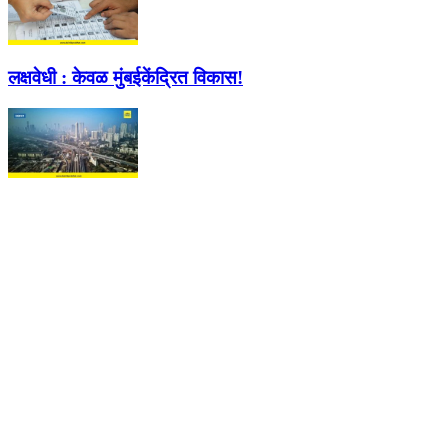
लक्षवेधी :
केवळ मुंबईकेंद्रित विकास!