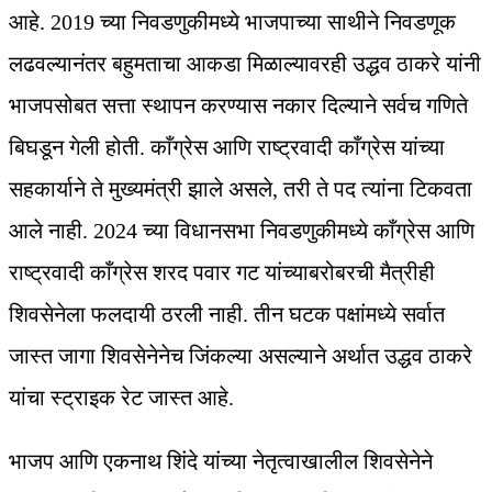
आहे. 2019 च्या निवडणुकीमध्ये भाजपाच्या साथीने निवडणूक
लढवल्यानंतर बहुमताचा आकडा मिळाल्यावरही उद्धव ठाकरे यांनी
भाजपसोबत सत्ता स्थापन करण्यास नकार दिल्याने सर्वच गणिते
बिघडून गेली होती. काँग्रेस आणि राष्ट्रवादी काँग्रेस यांच्या
सहकार्याने ते मुख्यमंत्री झाले असले, तरी ते पद त्यांना टिकवता
आले नाही. 2024 च्या विधानसभा निवडणुकीमध्ये काँग्रेस आणि
राष्ट्रवादी काँग्रेस शरद पवार गट यांच्याबरोबरची मैत्रीही
शिवसेनेला फलदायी ठरली नाही. तीन घटक पक्षांमध्ये सर्वात
जास्त जागा शिवसेनेनेच जिंकल्या असल्याने अर्थात उद्धव ठाकरे
यांचा स्ट्राइक रेट जास्त आहे.
भाजप आणि एकनाथ शिंदे यांच्या नेतृत्वाखालील शिवसेनेने