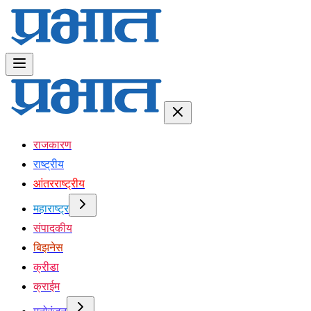
राजकारण
राष्ट्रीय
आंतरराष्ट्रीय
महाराष्ट्र
संपादकीय
बिझनेस
क्रीडा
क्राईम