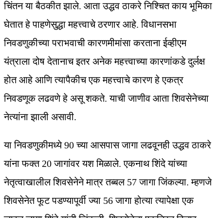
चिंतन या बैठकीत झाले. आता उद्धव ठाकरे निश्‍चित काय भूमिका
घेतात हे पाहणेसुद्धा महत्त्वाचे ठरणार आहे. विधानसभा
निवडणुकीच्या पराभवाची कारणमीमांसा करताना ईव्हीएम
यंत्राला दोष देतानाच इतर अनेक महत्त्वाच्या कारणांकडे दुर्लक्ष
होत आहे आणि त्यापैकीच एक महत्त्वाचे कारण हे एकत्र
निवडणूक लढवणे हे असू शकते. याची जाणीव आता शिवसेनेच्या
नेत्यांना झाली असावी.
या निवडणुकीमध्ये 90 च्या आसपास जागा लढवूनही उद्धव ठाकरे
यांना फक्त 20 जागांवर यश मिळाले. एकनाथ शिंदे यांच्या
नेतृत्वाखालील शिवसेनेने मात्र तब्बल 57 जागा जिंकल्या. म्हणजे
शिवसेनेत फूट पडण्यापूर्वी ज्या 56 जागा होत्या त्यापेक्षा एक