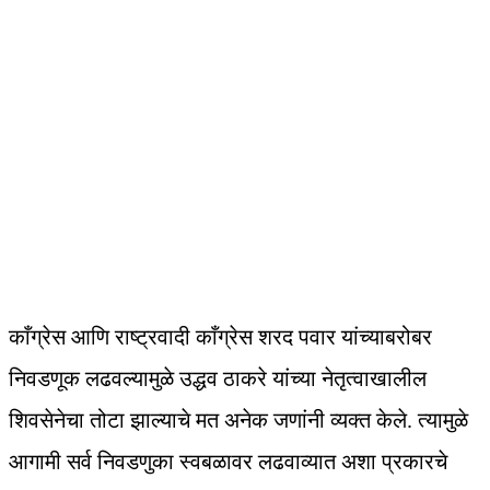
काँग्रेस आणि राष्ट्रवादी काँग्रेस शरद पवार यांच्याबरोबर
निवडणूक लढवल्यामुळे उद्धव ठाकरे यांच्या नेतृत्वाखालील
शिवसेनेचा तोटा झाल्याचे मत अनेक जणांनी व्यक्त केले. त्यामुळे
आगामी सर्व निवडणुका स्वबळावर लढवाव्यात अशा प्रकारचे