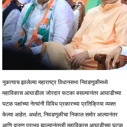
नुकत्याच झालेल्या महाराष्ट्र विधानसभा निवडणुकीमध्ये
महाविकास आघाडीला जोरदार फटका बसल्यानंतर आघाडीच्या
घटक पक्षांच्या नेत्यांनी विविध प्रकारच्या प्रतिक्रिया व्यक्त
केल्या आहेत. अर्थात, निवडणुकीचा निकाल समोर आल्यानंतर
आणि दारुण पराभव झाल्यानंतरही महाविकास आघाडीच्या घटक