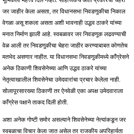
भूमिकेला महत्त्व दिले नव्हते. साहजिकच अशा प्रकारचा चेहरा
जर जाहीर केला असता, तर विधानसभा निवडणुकीचा निकाल
वेगळा असू शकला असता अशी भावनाही उद्धव ठाकरे यांच्या
मनात निर्माण झाली आहे. स्वबळावर जर निवडणूक लढवण्याची
वेळ आली तर निवडणुकीचा चेहरा जाहीर करण्याबाबत कोणतेच
मतभेद असणार नाहीत. या विधानसभा निवडणुकीमध्ये काँग्रेसने
अनेक ठिकाणी शिवसेनेच्या आणि उद्धव ठाकरे यांच्या
नेतृत्वाखालील शिवसेनेचा उमेदवारांचा प्रचार केलेला नाही.
सोलापूरसारख्या ठिकाणी तर ऐनवेळी एका अपक्ष उमेदवाराला
काँग्रेस पक्षाने ताकद दिली होती.
अशा अनेक गोष्टी समोर असल्याने शिवसेनेच्या नेत्यांकडून जर
स्वबळाचा विचार केला जात असेल तर राजकीय अपरिहार्यता