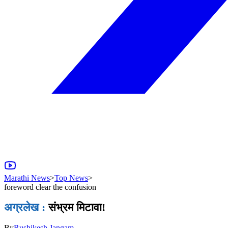
Marathi News
>
Top News
>
foreword clear the confusion
अग्रलेख :
संभ्रम मिटावा!
By
Rushikesh Jangam