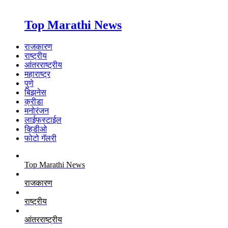
Top Marathi News
राजकारण
राष्ट्रीय
आंतरराष्ट्रीय
महाराष्ट्र
पुणे
बिझनेस
क्रीडा
मनोरंजन
लाईफस्टाईल
व्हिडीओ
फोटो गॅलरी
Top Marathi News
राजकारण
राष्ट्रीय
आंतरराष्ट्रीय