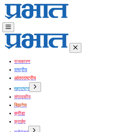
राजकारण
राष्ट्रीय
आंतरराष्ट्रीय
महाराष्ट्र
संपादकीय
बिझनेस
क्रीडा
क्राईम