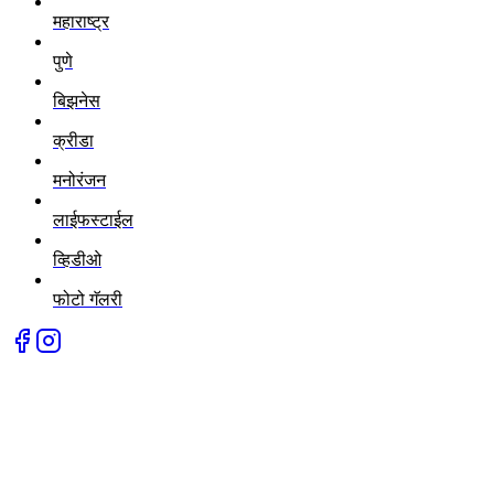
महाराष्ट्र
पुणे
बिझनेस
क्रीडा
मनोरंजन
लाईफस्टाईल
व्हिडीओ
फोटो गॅलरी