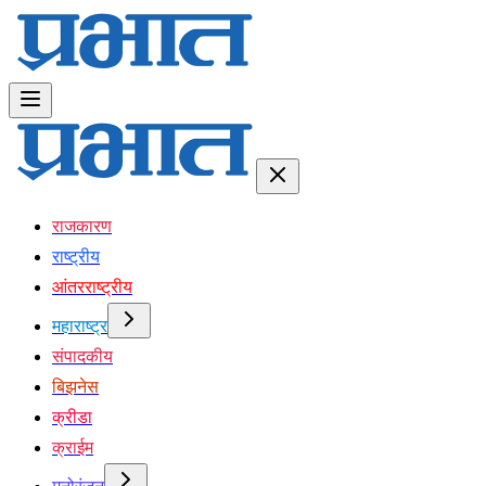
राजकारण
राष्ट्रीय
आंतरराष्ट्रीय
महाराष्ट्र
संपादकीय
बिझनेस
क्रीडा
क्राईम