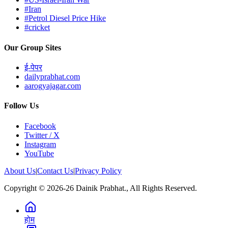
#Iran
#Petrol Diesel Price Hike
#cricket
Our Group Sites
ई-पेपर
dailyprabhat.com
aarogyajagar.com
Follow Us
Facebook
Twitter / X
Instagram
YouTube
About Us
|
Contact Us
|
Privacy Policy
Copyright © 2026-26 Dainik Prabhat., All Rights Reserved.
होम