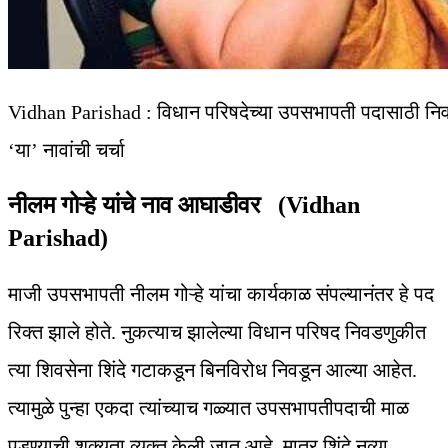
Vidhan Parishad : विधान परिषदेच्या उपसभापती पदासाठी निवडण
‘या’ नावांची चर्चा
नीलम गोऱ्हे यांचे नाव आघाडीवर (Vidhan
Parishad)
माजी उपसभापती नीलम गोऱ्हे यांचा कार्यकाळ संपल्यानंतर हे पद
रिक्त झाले होते. नुकत्याच झालेल्या विधान परिषद निवडणुकीत
त्या शिवसेना शिंदे गटाकडून बिनविरोध निवडून आल्या आहेत.
त्यामुळे पुन्हा एकदा त्यांच्याच गळ्यात उपसभापतीपदाची माळ
पडण्याची शक्यता व्यक्त केली जात आहे. मात्र शिंदे नव्या