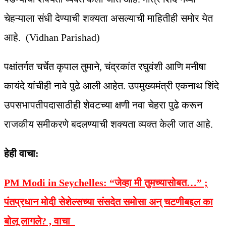
चेहऱ्याला संधी देण्याची शक्यता असल्याची माहितीही समोर येत
आहे. (Vidhan Parishad)
पक्षांतर्गत चर्चेत कृपाल तुमाने, चंद्रकांत रघुवंशी आणि मनीषा
कायंदे यांचीही नावे पुढे आली आहेत. उपमुख्यमंत्री एकनाथ शिंदे
उपसभापतीपदासाठीही शेवटच्या क्षणी नवा चेहरा पुढे करून
राजकीय समीकरणे बदलण्याची शक्यता व्यक्त केली जात आहे.
हेही वाचा:
PM Modi in Seychelles: “जेव्हा मी तुमच्यासोबत…” ;
पंतप्रधान मोदी सेशेल्सच्या संसदेत समोसा अन् चटणीबद्दल का
बोलू लागले? , वाचा