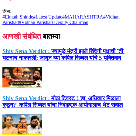
टॅग्स:
#
Eknath Shinde
#
Latest Update
#
MAHARASHTRA
#
Vidhan
Parishad
#
Vidhan Parishad Deputy Chairman
आणखी संबंधित
बातम्या
Shiv Sena Verdict :
ज्यामुळे मंत्री झाले शिंदेनी पक्षाची 'ती'
घटनाच नाकारली; जाणून घ्या कपिल सिब्बल यांचे 5 युक्तिवाद
Shiv Sena Verdict :
मोठा ट्विस्ट ! 'हा' अधिकार मिळाला
कुठून?' कपिल सिब्बल यांचा निवडणूक आयोगालाच थेट सवाल