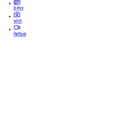
ई-पेपर
फोटो
व्हिडिओ