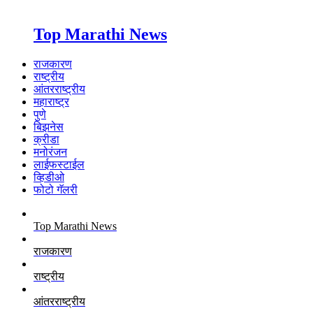
Top Marathi News
राजकारण
राष्ट्रीय
आंतरराष्ट्रीय
महाराष्ट्र
पुणे
बिझनेस
क्रीडा
मनोरंजन
लाईफस्टाईल
व्हिडीओ
फोटो गॅलरी
Top Marathi News
राजकारण
राष्ट्रीय
आंतरराष्ट्रीय