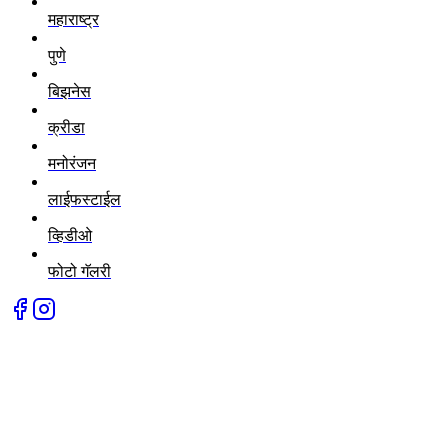
महाराष्ट्र
पुणे
बिझनेस
क्रीडा
मनोरंजन
लाईफस्टाईल
व्हिडीओ
फोटो गॅलरी