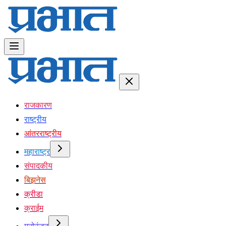
राजकारण
राष्ट्रीय
आंतरराष्ट्रीय
महाराष्ट्र
संपादकीय
बिझनेस
क्रीडा
क्राईम