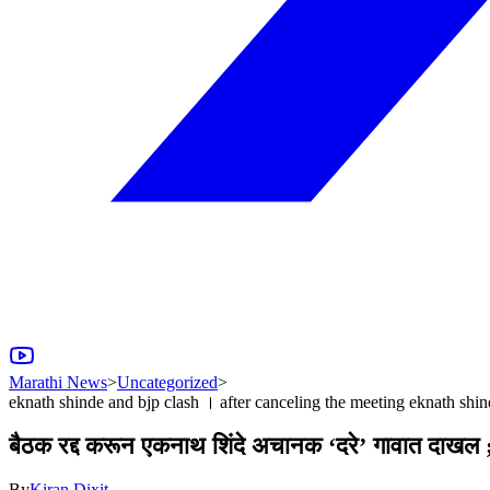
Marathi News
>
Uncategorized
>
eknath shinde and bjp clash । after canceling the meeting eknath shin
बैठक रद्द करून एकनाथ शिंदे अचानक ‘दरे’ गावात दाखल ; 
By
Kiran Dixit