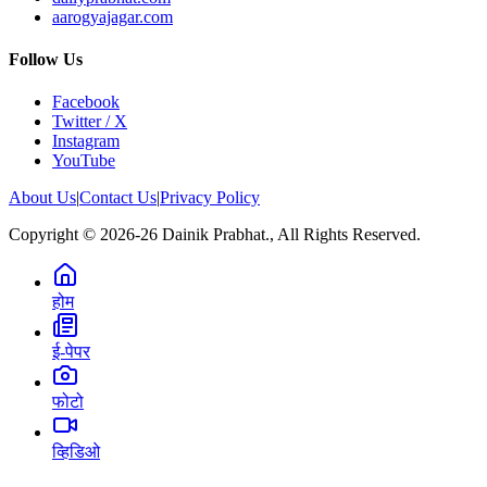
aarogyajagar.com
Follow Us
Facebook
Twitter / X
Instagram
YouTube
About Us
|
Contact Us
|
Privacy Policy
Copyright © 2026-26 Dainik Prabhat., All Rights Reserved.
होम
ई-पेपर
फोटो
व्हिडिओ