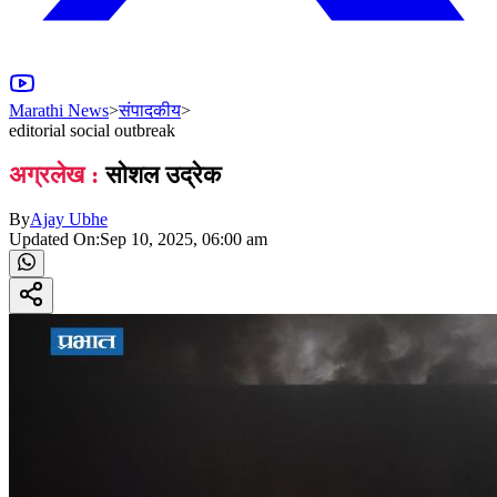
Marathi News
>
संपादकीय
>
editorial social outbreak
अग्रलेख :
सोशल उद्रेक
By
Ajay Ubhe
Updated On:
Sep 10, 2025, 06:00 am