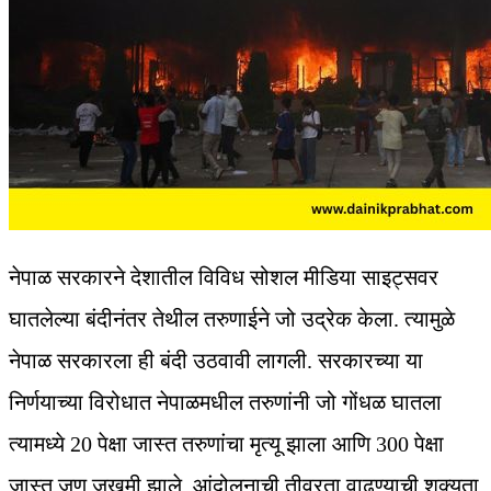
नेपाळ सरकारने देशातील विविध सोशल मीडिया साइट्सवर
घातलेल्या बंदीनंतर तेथील तरुणाईने जो उद्रेक केला. त्यामुळे
नेपाळ सरकारला ही बंदी उठवावी लागली. सरकारच्या या
निर्णयाच्या विरोधात नेपाळमधील तरुणांनी जो गोंधळ घातला
त्यामध्ये 20 पेक्षा जास्त तरुणांचा मृत्यू झाला आणि 300 पेक्षा
जास्त जण जखमी झाले. आंदोलनाची तीव्रता वाढण्याची शक्यता