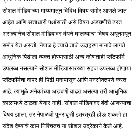
सोशल मीडियाच्या माध्यमातून विविध विषय समोर आणले जात
आहेत आणि सत्ताधारी पक्षांसाठी असे विषय अडचणीचे ठरत
असल्यानेच सोशल मीडियावर बंधने घालण्याचा विषय अधूनमधून
समोर येत असतो. नेपाळ हे त्याचे ताजे उदाहरण मानावे लागते.
आधुनिक पिढीला व्यक्त होण्यासाठी अन्य कोणताही प्लॅटफॉर्म
उपलब्ध नसल्याने सोशल मीडियासारख्या सहज उपलब्ध होणार्‍या
प्लॅटफॉर्मचा वापर ही पिढी मनापासून आणि मनसोक्तपणे करत
आहे. त्यामुळे अनेकांच्या अडचणी वाढत असल्या तरी आधुनिक
काळामध्ये टाळता येणार नाही. सोशल मीडियावर बंदी आणण्याचा
विषय झाला, तर नेपाळची पुनरावृत्ती इतरत्रही होऊ शकतो हा
संदेश देण्याचे काम निश्‍चितच या सोशल उद्रेकाने केले आहे.