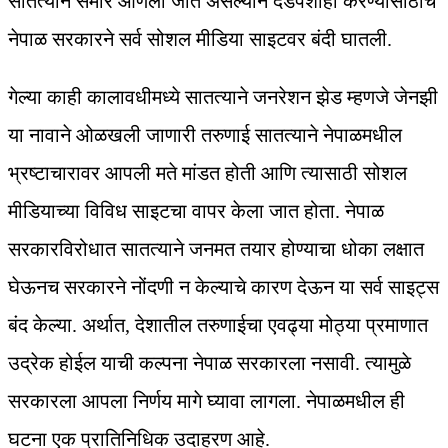
सातत्याने समोर आणला जात असल्याने दडपशाही करण्यासाठीच
नेपाळ सरकारने सर्व सोशल मीडिया साइटवर बंदी घातली.
गेल्या काही कालावधीमध्ये सातत्याने जनरेशन झेड म्हणजे जेनझी
या नावाने ओळखली जाणारी तरुणाई सातत्याने नेपाळमधील
भ्रष्टाचारावर आपली मते मांडत होती आणि त्यासाठी सोशल
मीडियाच्या विविध साइटचा वापर केला जात होता. नेपाळ
सरकारविरोधात सातत्याने जनमत तयार होण्याचा धोका लक्षात
घेऊनच सरकारने नोंदणी न केल्याचे कारण देऊन या सर्व साइट्स
बंद केल्या. अर्थात, देशातील तरुणाईचा एवढ्या मोठ्या प्रमाणात
उद्रेक होईल याची कल्पना नेपाळ सरकारला नसावी. त्यामुळे
सरकारला आपला निर्णय मागे घ्यावा लागला. नेपाळमधील ही
घटना एक प्रातिनिधिक उदाहरण आहे.