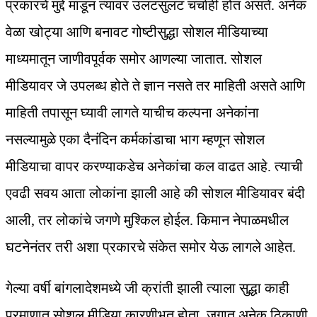
प्रकारचे मुद्दे मांडून त्यावर उलटसुलट चर्चाही होत असते. अनेक
वेळा खोट्या आणि बनावट गोष्टीसुद्धा सोशल मीडियाच्या
माध्यमातून जाणीवपूर्वक समोर आणल्या जातात. सोशल
मीडियावर जे उपलब्ध होते ते ज्ञान नसते तर माहिती असते आणि
माहिती तपासून घ्यावी लागते याचीच कल्पना अनेकांना
नसल्यामुळे एका दैनंदिन कर्मकांडाचा भाग म्हणून सोशल
मीडियाचा वापर करण्याकडेच अनेकांचा कल वाढत आहे. त्याची
एवढी सवय आता लोकांना झाली आहे की सोशल मीडियावर बंदी
आली, तर लोकांचे जगणे मुश्किल होईल. किमान नेपाळमधील
घटनेनंतर तरी अशा प्रकारचे संकेत समोर येऊ लागले आहेत.
गेल्या वर्षी बांगलादेशमध्ये जी क्रांती झाली त्याला सुद्धा काही
प्रमाणात सोशल मीडिया कारणीभूत होता. जगात अनेक ठिकाणी