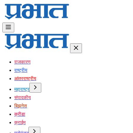
राजकारण
राष्ट्रीय
आंतरराष्ट्रीय
महाराष्ट्र
संपादकीय
बिझनेस
क्रीडा
क्राईम