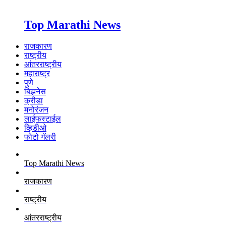
Top Marathi News
राजकारण
राष्ट्रीय
आंतरराष्ट्रीय
महाराष्ट्र
पुणे
बिझनेस
क्रीडा
मनोरंजन
लाईफस्टाईल
व्हिडीओ
फोटो गॅलरी
Top Marathi News
राजकारण
राष्ट्रीय
आंतरराष्ट्रीय