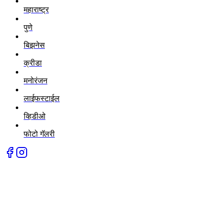
महाराष्ट्र
पुणे
बिझनेस
क्रीडा
मनोरंजन
लाईफस्टाईल
व्हिडीओ
फोटो गॅलरी