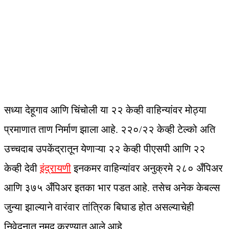
सध्या देहूगाव आणि चिंचोली या २२ केव्ही वाहिन्यांवर मोठ्या
प्रमाणात ताण निर्माण झाला आहे. २२०/२२ केव्ही टेल्को अति
उच्चदाब उपकेंद्रातून येणाऱ्या २२ केव्ही पीएसपी आणि २२
केव्ही देवी
इंद्रायणी
इनकमर वाहिन्यांवर अनुक्रमे २८० अँपिअर
आणि ३७५ अँपिअर इतका भार पडत आहे. तसेच अनेक केबल्स
जुन्या झाल्याने वारंवार तांत्रिक बिघाड होत असल्याचेही
निवेदनात नमूद करण्यात आले आहे.