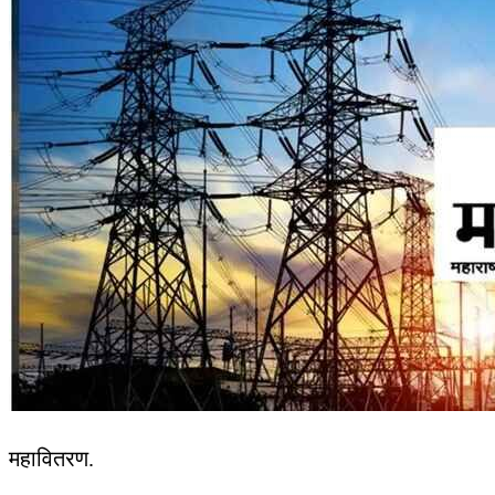
महावितरण.