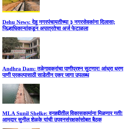
Dehu News:
देहू नगरपंचायतीच्या ३ नगरसेवकांना दिलासा;
जिल्हाधिकाऱ्यांकडून अपात्रतेचा अर्ज फेटाळला
Andhra Dam:
तळेगावकरांचा पाणीप्रश्न सुटणार! आंध्रा धरण
पाणी प्रकल्पासाठी साडेतीन एकर जागा उपलब्ध
MLA Sunil Shelke:
वनहद्दीतील विकासकामांना मिळणार गती!
आमदार सुनील शेळके यांची उपवनसंरक्षकांसोबत बैठक