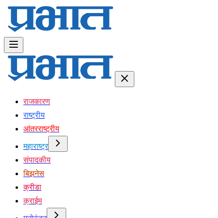
राजकारण
राष्ट्रीय
आंतरराष्ट्रीय
महाराष्ट्र
संपादकीय
बिझनेस
क्रीडा
क्राईम