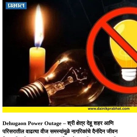
Dehugaon Power Outage –
श्री क्षेत्र देहू शहर आणि
परिसरातील वाढत्या वीज समस्यांमुळे नागरिकांचे दैनंदिन जीवन