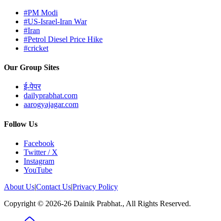
#PM Modi
#US-Israel-Iran War
#Iran
#Petrol Diesel Price Hike
#cricket
Our Group Sites
ई-पेपर
dailyprabhat.com
aarogyajagar.com
Follow Us
Facebook
Twitter / X
Instagram
YouTube
About Us
|
Contact Us
|
Privacy Policy
Copyright © 2026-26 Dainik Prabhat., All Rights Reserved.