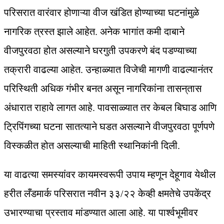
परिसरात वारंवार होणाऱ्या वीज खंडित होण्याच्या घटनांमुळे
नागरिक त्रस्त झाले आहेत. अनेक भागांत कमी दाबाने
वीजपुरवठा होत असल्याने घरगुती उपकरणे बंद पडण्याच्या
तक्रारी वाढल्या आहेत. उन्हाळ्यात विजेची मागणी वाढल्यानंतर
परिस्थिती अधिक गंभीर बनत असून नागरिकांना तासन्‌तास
अंधारात राहावे लागत आहे. पावसाळ्यात तर केबल बिघाड आणि
ट्रिपिंगच्या घटना सातत्याने घडत असल्याने वीजपुरवठा पूर्णपणे
विस्कळीत होत असल्याची माहिती स्थानिकांनी दिली.
या वाढत्या समस्यांवर कायमस्वरूपी उपाय म्हणून देहूगाव येथील
हरीत लँडमार्क परिसरात नवीन ३३/२२ केव्ही क्षमतेचे उपकेंद्र
उभारण्याचा प्रस्ताव मांडण्यात आला आहे. या पार्श्वभूमीवर