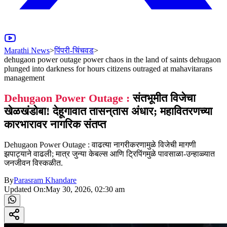
Marathi News
>
पिंपरी-चिंचवड
>
dehugaon power outage power chaos in the land of saints dehugaon
plunged into darkness for hours citizens outraged at mahavitarans
management
Dehugaon Power Outage :
संतभूमीत विजेचा
खेळखंडोबा! देहूगावात तासन्‌तास अंधार; महावितरणच्या
कारभारावर नागरिक संतप्त
Dehugaon Power Outage : वाढत्या नागरीकरणामुळे विजेची मागणी
झपाट्याने वाढली; मात्र जुन्या केबल्स आणि ट्रिपिंगमुळे पावसाळा-उन्हाळ्यात
जनजीवन विस्कळीत.
By
Parasram Khandare
Updated On:
May 30, 2026, 02:30 am