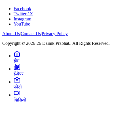
Facebook
Twitter / X
Instagram
YouTube
About Us
|
Contact Us
|
Privacy Policy
Copyright © 2026-26 Dainik Prabhat., All Rights Reserved.
होम
ई-पेपर
फोटो
व्हिडिओ