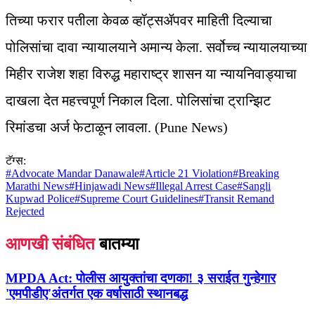
तिच्या फरार पतीला केवळ व्हॉट्सॲपवर माहिती दिल्याचा
पोलिसांचा दावा न्यायालयाने अमान्य केला. सर्वोच्च न्यायालयाच्या
मिहीर राजेश शहा विरुद्ध महाराष्ट्र शासन या न्यायनिवाड्याचा
दाखला देत महत्त्वपूर्ण निकाल दिला. पोलिसांचा ट्रान्झिट
रिमांडचा अर्ज फेटाळून लावला. (Pune News)
टॅग्स:
#
Advocate Mandar Danawale
#
Article 21 Violation
#
Breaking
Marathi News
#
Hinjawadi News
#
Illegal Arrest Case
#
Sangli
Kupwad Police
#
Supreme Court Guidelines
#
Transit Remand
Rejected
आणखी संबंधित
बातम्या
MPDA Act:
पोलीस आयुक्तांचा दणका! ३ सराईत गुन्हेगार
'एमपीडीए'अंतर्गत एक वर्षासाठी स्थानबद्ध