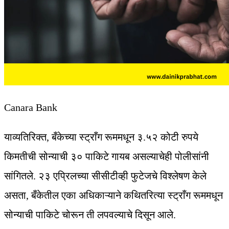
Canara Bank
याव्यतिरिक्त, बँकेच्या स्ट्राँग रूममधून ३.५२ कोटी रुपये
किमतीची सोन्याची ३० पाकिटे गायब असल्याचेही पोलीसांनी
सांगितले. २३ एप्रिलच्या सीसीटीव्ही फुटेजचे विश्लेषण केले
असता, बँकेतील एका अधिकाऱ्याने कथितरित्या स्ट्राँग रूममधून
सोन्याची पाकिटे चोरून ती लपवल्याचे दिसून आले.