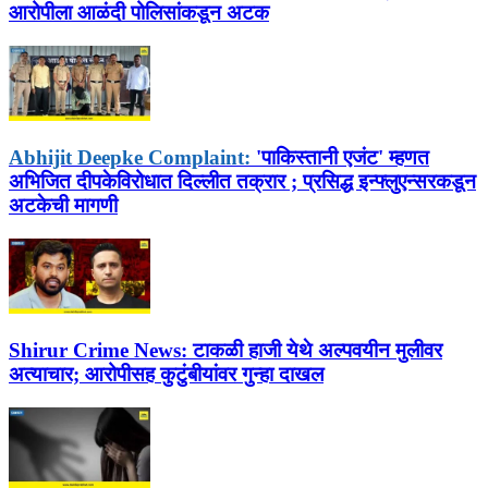
आरोपीला आळंदी पोलिसांकडून अटक
Abhijit Deepke Complaint:
'पाकिस्तानी एजंट' म्हणत
अभिजित दीपकेविरोधात दिल्लीत तक्रार ; प्रसिद्ध इन्फ्लुएन्सरकडून
अटकेची मागणी
Shirur Crime News:
टाकळी हाजी येथे अल्पवयीन मुलीवर
अत्याचार; आरोपीसह कुटुंबीयांवर गुन्हा दाखल