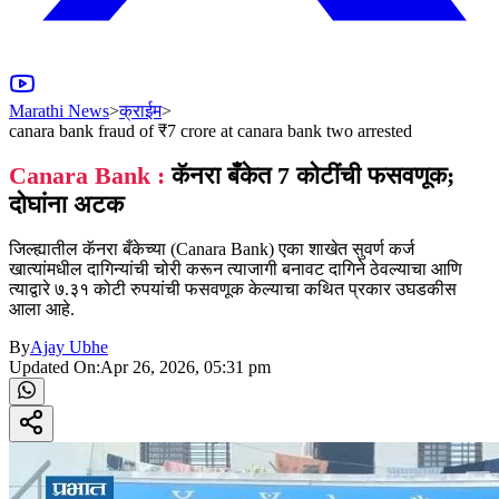
Marathi News
>
क्राईम
>
canara bank fraud of ₹7 crore at canara bank two arrested
Canara Bank :
कॅनरा बँकेत 7 कोटींची फसवणूक;
दोघांना अटक
जिल्ह्यातील कॅनरा बँकेच्या (Canara Bank) एका शाखेत सुवर्ण कर्ज
खात्यांमधील दागिन्यांची चोरी करून त्याजागी बनावट दागिने ठेवल्याचा आणि
त्याद्वारे ७.३१ कोटी रुपयांची फसवणूक केल्याचा कथित प्रकार उघडकीस
आला आहे.
By
Ajay Ubhe
Updated On:
Apr 26, 2026, 05:31 pm