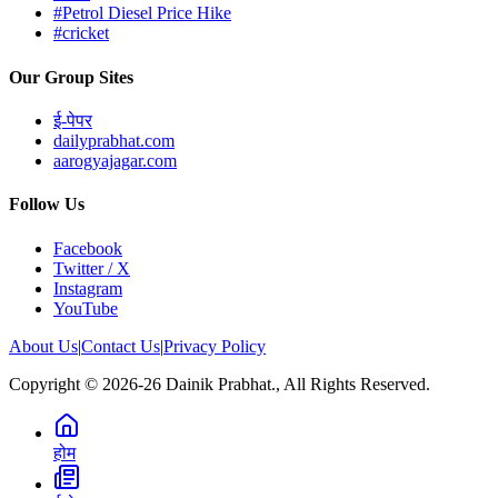
#Petrol Diesel Price Hike
#cricket
Our Group Sites
ई-पेपर
dailyprabhat.com
aarogyajagar.com
Follow Us
Facebook
Twitter / X
Instagram
YouTube
About Us
|
Contact Us
|
Privacy Policy
Copyright © 2026-26 Dainik Prabhat., All Rights Reserved.
होम