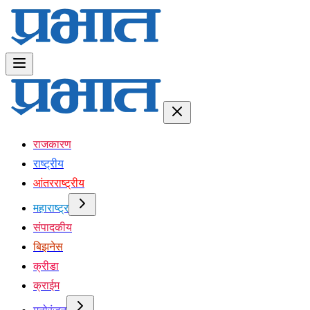
राजकारण
राष्ट्रीय
आंतरराष्ट्रीय
महाराष्ट्र
संपादकीय
बिझनेस
क्रीडा
क्राईम