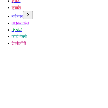
क्रीडा
क्राईम
मनोरंजन
लाईफस्टाईल
व्हिडीओ
फोटो गॅलरी
टेक्नोलॉजी