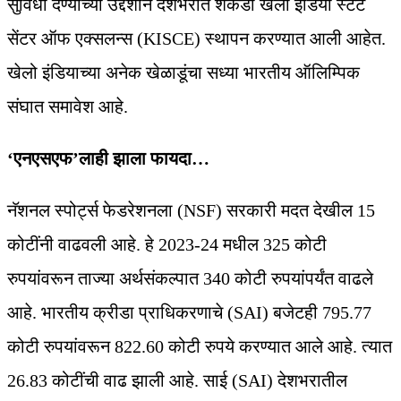
सुविधा देण्याच्या उद्देशाने देशभरात शेकडो खेलो इंडिया स्टेट
सेंटर ऑफ एक्सलन्स (KISCE) स्थापन करण्यात आली आहेत.
खेलो इंडियाच्या अनेक खेळाडूंचा सध्या भारतीय ऑलिम्पिक
संघात समावेश आहे.
‘एनएसएफ’लाही झाला फायदा…
नॅशनल स्पोर्ट्स फेडरेशनला (NSF) सरकारी मदत देखील 15
कोटींनी वाढवली आहे. हे 2023-24 मधील 325 कोटी
रुपयांवरून ताज्या अर्थसंकल्पात 340 कोटी रुपयांपर्यंत वाढले
आहे. भारतीय क्रीडा प्राधिकरणाचे (SAI) बजेटही 795.77
कोटी रुपयांवरून 822.60 कोटी रुपये करण्यात आले आहे. त्यात
26.83 कोटींची वाढ झाली आहे. साई (SAI) देशभरातील