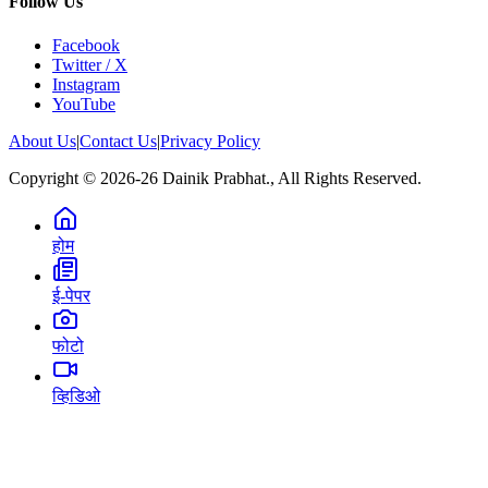
Follow Us
Facebook
Twitter / X
Instagram
YouTube
About Us
|
Contact Us
|
Privacy Policy
Copyright © 2026-26 Dainik Prabhat., All Rights Reserved.
होम
ई-पेपर
फोटो
व्हिडिओ