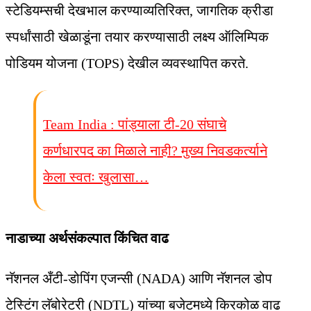
स्टेडियम्सची देखभाल करण्याव्यतिरिक्त, जागतिक क्रीडा
स्पर्धांसाठी खेळाडूंना तयार करण्यासाठी लक्ष्य ऑलिम्पिक
पोडियम योजना (TOPS) देखील व्यवस्थापित करते.
Team India : पांड्याला टी-20 संघाचे
कर्णधारपद का मिळाले नाही? मुख्य निवडकर्त्याने
केला स्वतः खुलासा…
नाडाच्या अर्थसंकल्पात किंचित वाढ
नॅशनल अँटी-डोपिंग एजन्सी (NADA) आणि नॅशनल डोप
टेस्टिंग लॅबोरेटरी (NDTL) यांच्या बजेटमध्ये किरकोळ वाढ