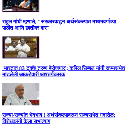
राहुल गांधी म्हणाले, "सरकारकडून अर्थसंकल्पात मध्यमवर्गाच्या
पाठीत आणि छातीवर वार"
'भारतात 83 टक्के तरुण बेरोजगार'; कपिल सिब्बल यांनी राज्यसभेत
मांडलेली आकडेवारी आश्चर्यकारक
राज्या-राज्यांत भेदभाव ! अर्थसंकल्पावरून राज्‍यसभेत गदारोळ;
विरोधकांनी केला सभात्याग