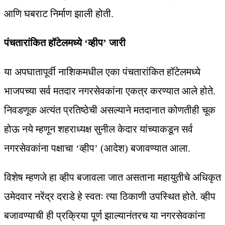
आणि घबराट निर्माण झाली होती.
पंचतारांकित हॉटेलमध्ये ‘व्हीप’ जारी
या अपघातापूर्वी नाशिकमधील एका पंचतारांकित हॉटेलमध्ये
भाजपच्या सर्व मतदार नगरसेवकांना एकत्र करण्यात आले होते.
निवडणूक अत्यंत प्रतिष्ठेची असल्याने मतदानात कोणतीही चूक
होऊ नये म्हणून शहराध्यक्ष सुनील केदार यांच्याकडून सर्व
नगरसेवकांना पक्षाचा ‘व्हीप’ (आदेश) बजावण्यात आला.
विशेष म्हणजे हा व्हीप बजावला जात असताना महायुतीचे अधिकृत
उमेदवार नरेंद्र दराडे हे स्वतः त्या ठिकाणी उपस्थित होते. व्हीप
बजावण्याची ही प्रक्रिया पूर्ण झाल्यानंतरच या नगरसेवकांना