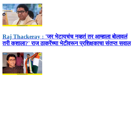
Raj Thackeray :
'जर भेटायचंच नव्हतं तर आम्हाला बोलावलं
तरी कशाला?' राज ठाकरेंच्या भेटीवरून प्रशिक्षकाचा संतप्त सवाल