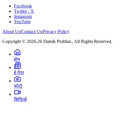
Facebook
Twitter / X
Instagram
YouTube
About Us
|
Contact Us
|
Privacy Policy
Copyright © 2026-26 Dainik Prabhat., All Rights Reserved.
होम
ई-पेपर
फोटो
व्हिडिओ