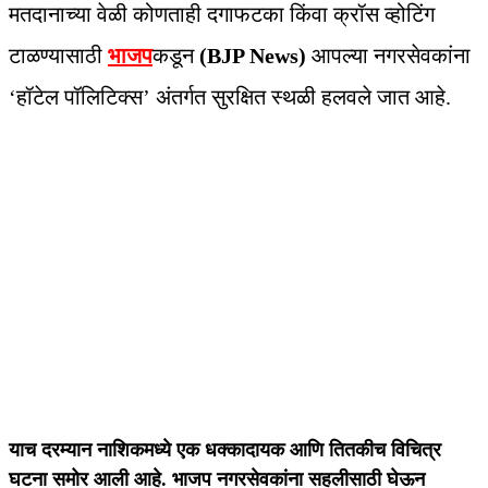
मतदानाच्या वेळी कोणताही दगाफटका किंवा क्रॉस व्होटिंग
टाळण्यासाठी
भाजप
कडून
(BJP News)
आपल्या नगरसेवकांना
‘हॉटेल पॉलिटिक्स’ अंतर्गत सुरक्षित स्थळी हलवले जात आहे.
याच दरम्यान नाशिकमध्ये एक धक्कादायक आणि तितकीच विचित्र
घटना समोर आली आहे. भाजप नगरसेवकांना सहलीसाठी घेऊन