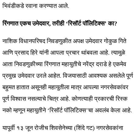
भिवंडीकडे रवाना करण्यात आले.
रिंगणात एकच उमेदवार, तरीही ‘रिसॉर्ट पॉलिटिक्स’ का?
नाशिक विधानपरिषद निवडणुकीत अपक्ष उमेदवार गोकुळ गिते
आणि प्रसाद हिरे यांनी आपला प्रचार थांबवला आहे. त्यामुळे
आता निवडणुकीच्या रिंगणात महायुतीचे नरेंद्र दराडे हे एकमेव
प्रमुख उमेदवार उरले आहेत. विजयासाठी आवश्यक असलेले पूर्ण
बहुमत हातात असूनही महायुतीला मात्र आपल्या नगरसेवकांवर
पूर्ण विश्वास नसल्याचे चित्र आहे. कोणत्याही प्रकारची रिस्क
नको म्हणून महायुतीने ‘रिसॉर्ट पॉलिटिक्स’चा अवलंब केला आहे.
यापूर्वी १३ जून रोजीच शिवसेनेच्या (शिंदे गट) नगरसेवकांना