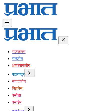
राजकारण
राष्ट्रीय
आंतरराष्ट्रीय
महाराष्ट्र
संपादकीय
बिझनेस
क्रीडा
क्राईम