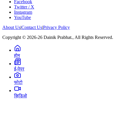
Facebook
Twitter / X
Instagram
YouTube
About Us
|
Contact Us
|
Privacy Policy
Copyright © 2026-26 Dainik Prabhat., All Rights Reserved.
होम
ई-पेपर
फोटो
व्हिडिओ