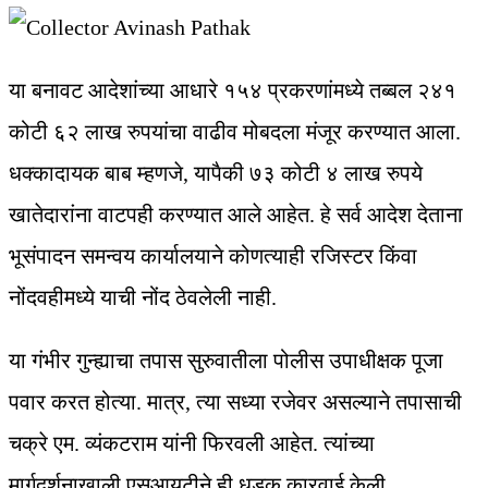
या बनावट आदेशांच्या आधारे १५४ प्रकरणांमध्ये तब्बल २४१
कोटी ६२ लाख रुपयांचा वाढीव मोबदला मंजूर करण्यात आला.
धक्कादायक बाब म्हणजे, यापैकी ७३ कोटी ४ लाख रुपये
खातेदारांना वाटपही करण्यात आले आहेत. हे सर्व आदेश देताना
भूसंपादन समन्वय कार्यालयाने कोणत्याही रजिस्टर किंवा
नोंदवहीमध्ये याची नोंद ठेवलेली नाही.
या गंभीर गुन्ह्याचा तपास सुरुवातीला पोलीस उपाधीक्षक पूजा
पवार करत होत्या. मात्र, त्या सध्या रजेवर असल्याने तपासाची
चक्रे एम. व्यंकटराम यांनी फिरवली आहेत. त्यांच्या
मार्गदर्शनाखाली एसआयटीने ही धडक कारवाई केली.