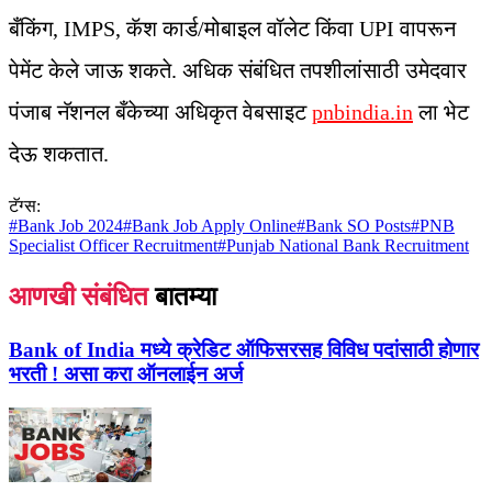
बँकिंग, IMPS, कॅश कार्ड/मोबाइल वॉलेट किंवा UPI वापरून
पेमेंट केले जाऊ शकते. अधिक संबंधित तपशीलांसाठी उमेदवार
पंजाब नॅशनल बँकेच्या अधिकृत वेबसाइट
pnbindia.in
ला भेट
देऊ शकतात.
टॅग्स:
#
Bank Job 2024
#
Bank Job Apply Online
#
Bank SO Posts
#
PNB
Specialist Officer Recruitment
#
Punjab National Bank Recruitment
आणखी संबंधित
बातम्या
Bank of India मध्ये क्रेडिट ऑफिसरसह विविध पदांसाठी होणार
भरती ! असा करा ऑनलाईन अर्ज