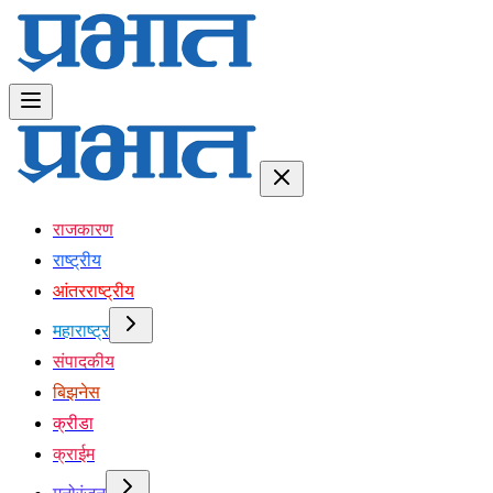
राजकारण
राष्ट्रीय
आंतरराष्ट्रीय
महाराष्ट्र
संपादकीय
बिझनेस
क्रीडा
क्राईम