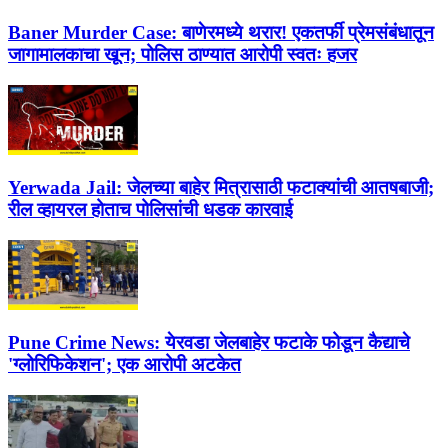
Baner Murder Case:
बाणेरमध्ये थरार! एकतर्फी प्रेमसंबंधातून
जागामालकाचा खून; पोलिस ठाण्यात आरोपी स्वतः हजर
Yerwada Jail:
जेलच्या बाहेर मित्रासाठी फटाक्यांची आतषबाजी;
रील व्हायरल होताच पोलिसांची धडक कारवाई
Pune Crime News:
येरवडा जेलबाहेर फटाके फोडून कैद्याचे
'ग्लोरिफिकेशन'; एक आरोपी अटकेत