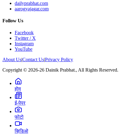
dailyprabhat.com
aarogyajagar.com
Follow Us
Facebook
Twitter / X
Instagram
YouTube
About Us
|
Contact Us
|
Privacy Policy
Copyright © 2026-26 Dainik Prabhat., All Rights Reserved.
होम
ई-पेपर
फोटो
व्हिडिओ