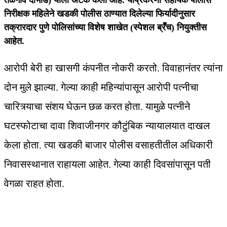
तळेगाव दाभाडे) याला अटक केली आहे. याप्रकरणी सहायक पोलीस
निरीक्षक महिलेने खडकी पोलीस ठाण्यात दिलेल्या फिर्यादीनुसार
तक्रारदार पुणे पोलिसांच्या विशेष शाखेत (स्पेशल ब्रॅँच) नियुक्तीस
आहेत.
आरोपी बेरी हा खासगी कंपनीत नोकरी करतो. विवाहानंतर त्यांना
दोन मुले झाल्या. गेल्या काही महिन्यांपासून आराेपी पत्नीचा
चारित्र्याचा संशय घेऊन छळ करत होता. यामुळे पत्नीने
घटस्फोटाचा दावा शिवाजीनगर कौटुंबिक न्यायालयात दाखल
केला होता. त्या खडकी बाजार पोलीस वसाहतीतील अधिकारी
निवासस्थानात राहायला आहेत. गेल्या काही दिवसांपासून पती
वेगळा राहत होता.