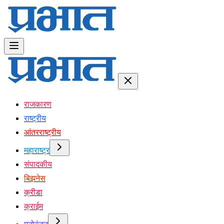
राजकारण
राष्ट्रीय
आंतरराष्ट्रीय
महाराष्ट्र
संपादकीय
बिझनेस
क्रीडा
क्राईम