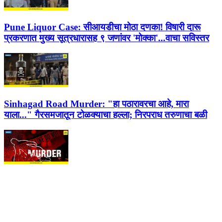
Pune Liquor Case:
सीआयडीचा मोठा दणका! विषारी दारू
प्रकरणात मुख्य सूत्रधारासह ९ जणांवर 'मोक्का'...वाचा सविस्तर
Sinhagad Road Murder:
"हा पठारावरचा आहे, मारा
याला..." गैरसमजातून टोळक्याचा हल्ला; निरपराध तरुणाचा बळी