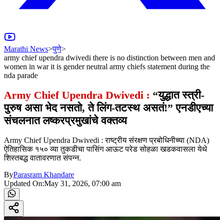
Marathi News
>
पुणे
>
army chief upendra dwivedi there is no distinction between men and
women in war it is gender neutral army chiefs statement during the
nda parade
Army Chief Upendra Dwivedi :
“युद्धात स्त्री-
पुरुष असा भेद नसतो, ते लिंग-तटस्थ असतं!” एनडीएच्या
संचलनात लष्करप्रमुखांचे वक्तव्य
Army Chief Upendra Dwivedi : राष्ट्रीय संरक्षण प्रबोधिनीच्या (NDA)
ऐतिहासिक १५० व्या तुकडीचा पासिंग आऊट परेड सोहळा खडकवासला येथे
शिस्तबद्ध वातावरणात संपन्न.
By
Parasram Khandare
Updated On:
May 31, 2026, 07:00 am