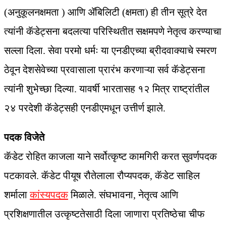
(अनुकूलनक्षमता ) आणि ॲबिलिटी (क्षमता) ही तीन सूत्रे देत
त्यांनी कॅडेट्सना बदलत्या परिस्थितीत सक्षमपणे नेतृत्व करण्याचा
सल्ला दिला. सेवा परमो धर्मः या एनडीएच्या ब्रीदवाक्याचे स्मरण
ठेवून देशसेवेच्या प्रवासाला प्रारंभ करणाऱ्या सर्व कॅडेट्सना
त्यांनी शुभेच्छा दिल्या. यावर्षी भारतासह १२ मित्र राष्ट्रांतील
२४ परदेशी कॅडेट्सही एनडीएमधून उत्तीर्ण झाले.
पदक विजेते
कॅडेट रोहित काजला याने सर्वोत्कृष्ट कामगिरी करत सुवर्णपदक
पटकावले. कॅडेट पीयूष रौतेलाला रौप्यपदक, कॅडेट साहिल
शर्माला
कांस्यपदक
मिळाले. संघभावना, नेतृत्व आणि
प्रशिक्षणातील उत्कृष्टतेसाठी दिला जाणारा प्रतिष्ठेचा चीफ