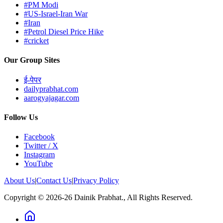
#PM Modi
#US-Israel-Iran War
#Iran
#Petrol Diesel Price Hike
#cricket
Our Group Sites
ई-पेपर
dailyprabhat.com
aarogyajagar.com
Follow Us
Facebook
Twitter / X
Instagram
YouTube
About Us
|
Contact Us
|
Privacy Policy
Copyright © 2026-26 Dainik Prabhat., All Rights Reserved.