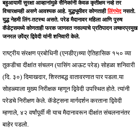
बहुआयामी सुरक्षा आव्हानांमुळे सैनिकांनी केवळ कृतीक्षम नव्हे तर
विचारक्षमही असणे आवश्यक आहे. युद्धभूमीवर कोणताही
लिंगभेद
नसतो.
युद्ध नेहमी लिंग-तटस्थ असते. परेड मैदानावर महिला आणि पुरुष
कॅडेट्समध्ये कोणताही फरक जाणवत नसल्याचे प्रतिपादन लष्करप्रमुख
जनरल उपेंद्र द्विवेदी यांनी शनिवारी केले.
राष्ट्रीय संरक्षण प्रबोधिनी (एनडीए)च्या ऐतिहासिक १५० व्या
तुकडीचा दीक्षांत संचलन (पासिंग आऊट परेड) सोहळा शनिवारी
(दि. ३०) दिमाखदार, शिस्तबद्ध वातावरणात पार पडला.या
सोहळ्याला मुख्य निरीक्षक म्हणून द्विवेदी उपस्थित होते. त्यांनी
परेडचे निरीक्षण केले. कॅडेट्सना मार्गदर्शन करताना द्विवेदी
म्हणाले, ४२ वर्षांपूर्वी मी याच मैदानावरून दीक्षांत संचलनानंतर
बाहेर पडलो.