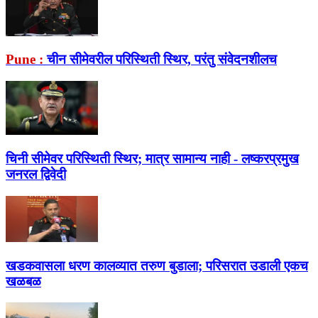
Pune :
चीन सीमेवरील परिस्थिती स्थिर, परंतु संवेदनशीलच
चिनी सीमेवर परिस्थिती स्थिर; मात्र सामान्य नाही - लष्करप्रमुख
जनरल द्विवेदी
खडकवासला धरण कालव्यात तरुण बुडाला; परिसरात उडाली एकच
खळबळ