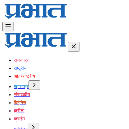
राजकारण
राष्ट्रीय
आंतरराष्ट्रीय
महाराष्ट्र
संपादकीय
बिझनेस
क्रीडा
क्राईम