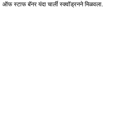
ऑफ स्टाफ बॅनर यंदा चार्ली स्क्वॉड्रनने मिळवला.