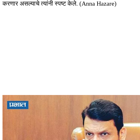
करणार असल्याचे त्यांनी स्पष्ट केले. (Anna Hazare)