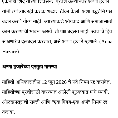
एकनाथ शिंदे यांच्या शिवसेनेत प्रवेश केल्यानंतर अण्णा हजारे
यांनी त्यांच्यावरही कडक शब्दांत टीका केली. अशा पद्धतीने पक्ष
बदल करणे योग्य नाही. ज्याच्याकडे ध्येयवाद आणि समाजासाठी
काम करण्याची भावना असते, तो पक्ष बदलत नाही. स्वतःचे हित
साधणारेच दलबदल करतात, असे अण्णा हजारे म्हणाले. (Anna
Hazare)
अण्णा हजारेंच्या प्रमुख मागण्या
माहिती अधिकारातील 12 जून 2026 चे नवे नियम रद्द करावेत.
माहितीच्या प्रतींसाठी करण्यात आलेली शुल्कवाढ मागे घ्यावी.
ओळखपत्राची सक्ती आणि “एक विषय-एक अर्ज” नियम रद्द
करावा.