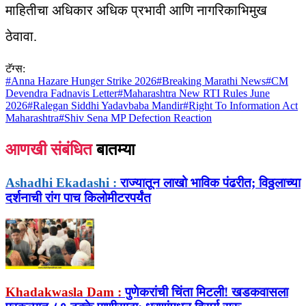
माहितीचा अधिकार अधिक प्रभावी आणि नागरिकाभिमुख
ठेवावा.
टॅग्स:
#
Anna Hazare Hunger Strike 2026
#
Breaking Marathi News
#
CM
Devendra Fadnavis Letter
#
Maharashtra New RTI Rules June
2026
#
Ralegan Siddhi Yadavbaba Mandir
#
Right To Information Act
Maharashtra
#
Shiv Sena MP Defection Reaction
आणखी संबंधित
बातम्या
Ashadhi Ekadashi :
राज्यातून लाखो भाविक पंढरीत; विठ्ठलाच्या
दर्शनाची रांग पाच किलोमीटरपर्यंत
Khadakwasla Dam :
पुणेकरांची चिंता मिटली! खडकवासला